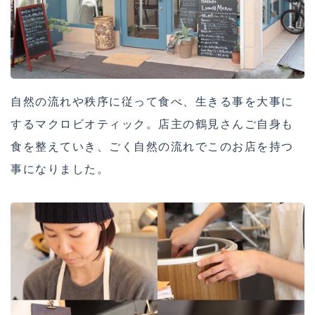
自然の流れや秩序に従って食べ、生きる事を大事に
するマクロビオティック。店主の鶴見さんご自身も
食を整えていき、ごく自然の流れでこのお店を持つ
事になりました。