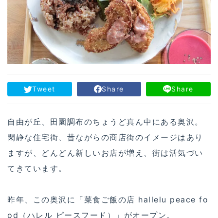
Tweet
Share
Share
自由が丘、田園調布のちょうど真ん中にある奥沢。
閑静な住宅街、昔ながらの商店街のイメージはあり
ますが、どんどん新しいお店が増え、街は活気づい
てきています。
昨年、この奥沢に「菜食ご飯の店 hallelu peace fo
od（ハレル ピースフード）」がオープン。