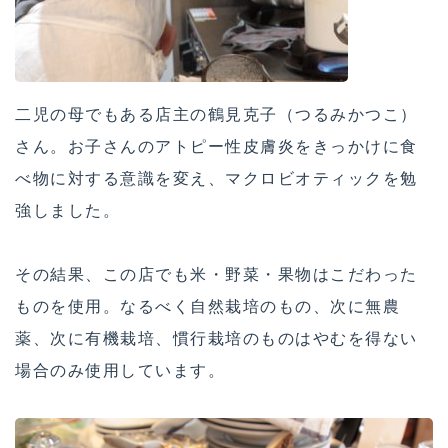
二児の母でもある店主の鶴見克子（つるみかつこ）
さん。お子さんのアトピー性皮膚炎をきっかけに食
べ物に対する意識を変え、マクロビオティックを勉
強しました。
その結果、この店でも米・野菜・果物はこだわった
ものを使用。なるべく自然栽培のもの、次に無農
薬、次に有機栽培、慣行栽培のものはやむを得ない
場合のみ使用しています。