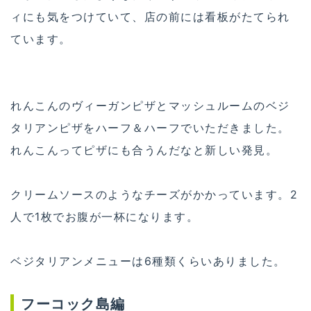
ィにも気をつけていて、店の前には看板がたてられ
ています。
れんこんのヴィーガンピザとマッシュルームのベジ
タリアンピザをハーフ＆ハーフでいただきました。
れんこんってピザにも合うんだなと新しい発見。
クリームソースのようなチーズがかかっています。2
人で1枚でお腹が一杯になります。
ベジタリアンメニューは6種類くらいありました。
フーコック島編