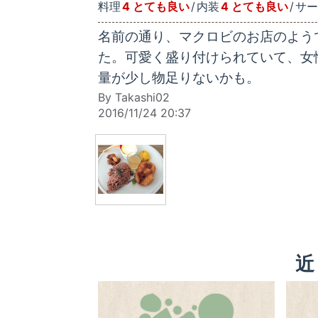
料理
4 とても良い
内装
4 とても良い
サー
名前の通り、マクロビのお店のようで
た。可愛く盛り付けられていて、女
量が少し物足りないかも。
By Takashi02
2016/11/24 20:37
近