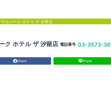
ヤルパーク ホテル ザ 汐留店
ク ホテル ザ 汐留店
03-3573-36
電話番号
Share
Share