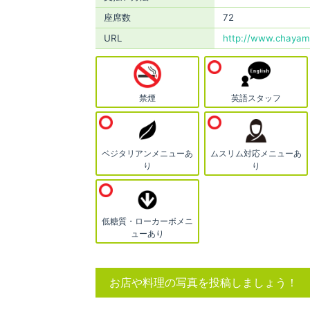
座席数
72
URL
http://www.chayam.
禁煙
英語スタッフ
ベジタリアンメニューあ
ムスリム対応メニューあ
り
り
低糖質・ローカーボメニ
ューあり
お店や料理の写真を投稿しましょう！