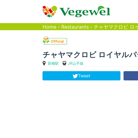
Home
›
Restaurants
›
チャヤマクロビ ロイ
チャヤマクロビ ロイヤルパー
新橋駅
JR山手線
Tweet