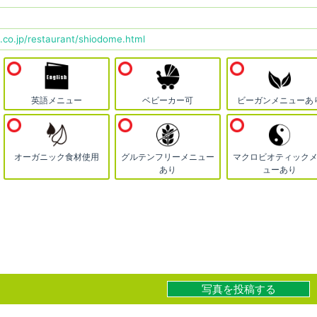
co.jp/restaurant/shiodome.html
英語メニュー
ベビーカー可
ビーガンメニューあ
オーガニック食材使用
グルテンフリーメニュー
マクロビオティック
あり
ューあり
写真を投稿する