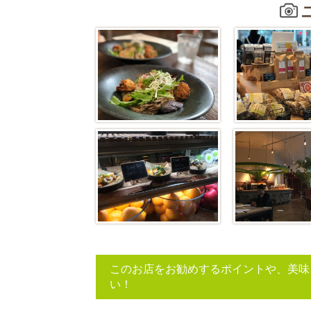
このお店をお勧めするポイントや、美味
い！