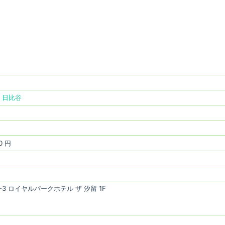
・日比谷
0 円
3 ロイヤルパークホテル ザ 汐留 1F