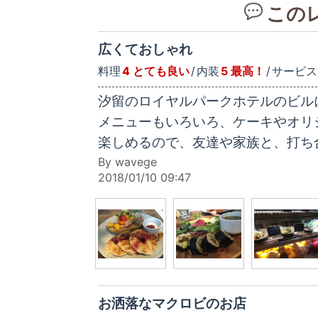
この
広くておしゃれ
料理
4 とても良い
内装
5 最高！
サービス
汐留のロイヤルパークホテルのビル
メニューもいろいろ、ケーキやオリ
楽しめるので、友達や家族と、打ち
By wavege
2018/01/10 09:47
お洒落なマクロビのお店