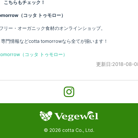
こちらもチェック！
 tomorrow（コッタ トゥモロー）
フリー・オーガニック食材のオンラインショップ。
情報などcotta tomorrowなら全てが揃います！
更新日:
2018-08-0
©
2026
cotta Co., Ltd.