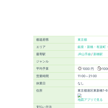
都道府県
東京都
エリア
銀座・新橋・有楽町
最寄駅
JR山手線
新橋駅
ジャンル
平均予算
1000 円
100
営業時間
11:00～21:00
休業日
なし
住所
東京都港区東新橋1-6-
地図アプリで見る
支払い方法