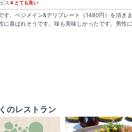
ビス
4 とても良い
す。ベジメイン&デリプレート（1480円）を頂き
性に喜ばれそうです。味も美味しかったです。男性
くのレストラン