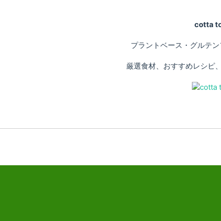
cotta
プラントベース・グルテン
厳選食材、おすすめレシピ、専門