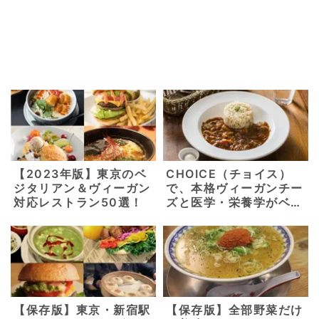
【2023年版】東京のベ
CHOICE（チョイス）
ジタリアン＆ヴィーガン
で、本格ヴィーガンチー
対応レストラン50選！
ズと医学・栄養学がベー
スの美味しいヴィーガ
ン・グルテンフリーメニ
ューを。【京都 東山・
三条】
【保存版】東京・新宿駅
【保存版】全部野菜だけ