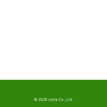
©
2026
cotta Co., Ltd.