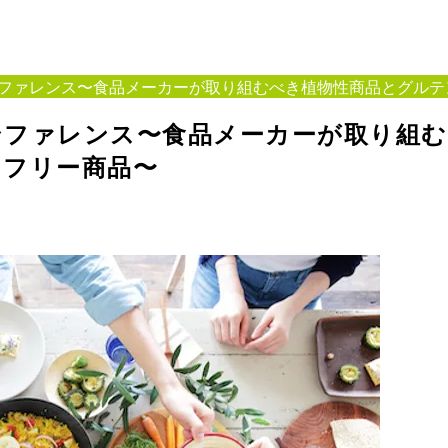
ファレンス〜食品メーカーが取り組むべき植物性商品とグルテ
ンファレンス〜食品メーカーが取り組む
ンフリー商品〜