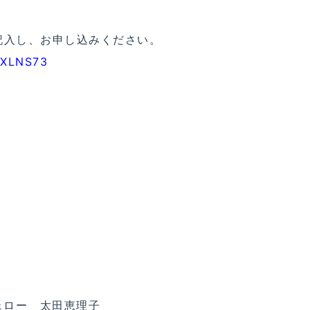
記入し、お申し込みください。
7XLNS73
ェロー 太田恵理子