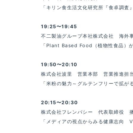
「キリン食生活文化研究所『食卓調査
19:25〜19:45
不二製油グループ本社株式会社 海外
「Plant Based Food（植物性
19:50〜20:10
株式会社波里 営業本部 営業推進担
「米粉の魅力～グルテンフリーで拡が
20:15〜20:30
株式会社フレンバシー 代表取締役 
「メディアの視点からみる健康志向 Ve