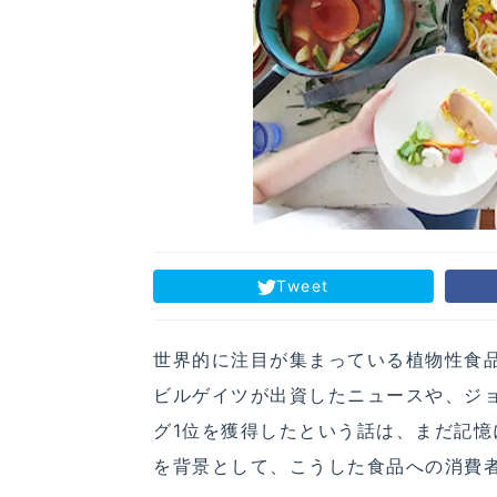
Tweet
世界的に注目が集まっている植物性食
ビルゲイツが出資したニュースや、ジ
グ1位を獲得したという話は、まだ記
を背景として、こうした食品への消費