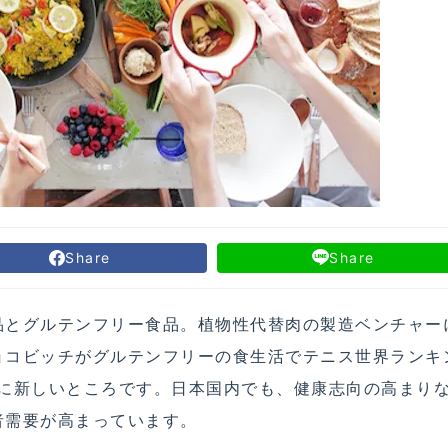
Share
Share
品とグルテンフリー食品。植物性代替肉の製造ベンチャー
ョコビッチがグルテンフリーの食生活でテニス世界ランキ
憶に新しいところです。日本国内でも、健康志向の高まり
者需要が高まっています。