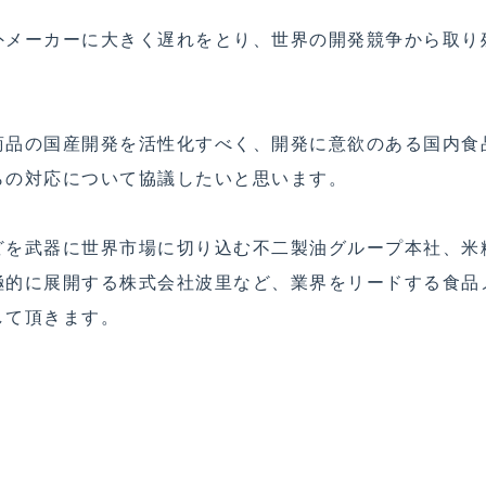
外メーカーに大きく遅れをとり、世界の開発競争から取り
商品の国産開発を活性化すべく、開発に意欲のある国内食
らの対応について協議したいと思います。
どを武器に世界市場に切り込む不二製油グループ本社、米
極的に展開する株式会社波里など、業界をリードする食品
して頂きます。