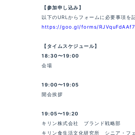
【参加申し込み】
以下のURLからフォームに必要事項を
https://goo.gl/forms/RJVquFdAAf
【タイムスケジュール】
18:30〜19:00
会場
19:00〜19:05
開会挨拶
19:05〜19:20
キリン株式会社 ブランド戦略部
キリン食生活文化研究所 シニア・フ