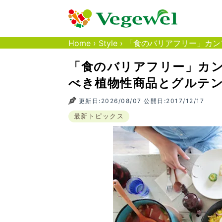
Home
›
Style
›
「食のバリアフリー」カン
「食のバリアフリー」カ
べき植物性商品とグルテ
更新日:2026/08/07 公開日:2017/12/17
最新トピックス