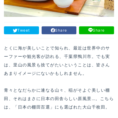
Tweet
Share
Share
とくに海が美しいことで知られ、最近は世界中のサ
ーファーや観光客が訪れる、千葉県鴨川市。でも実
は、里山の風景も捨てがたいということは、皆さん
あまりイメージにないかもしれません。
青々となだらかに連なる山々、稲がそよぐ美しい棚
田、それはまさに日本の田舎らしい原風景…。こちら
は、「日本の棚田百選」にも選ばれた大山千枚田。