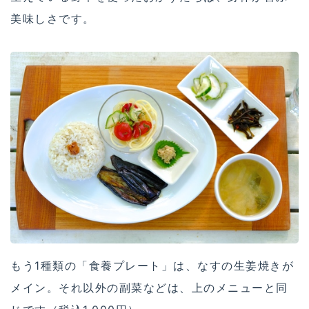
美味しさです。
もう1種類の「食養プレート」は、なすの生姜焼きが
メイン。それ以外の副菜などは、上のメニューと同