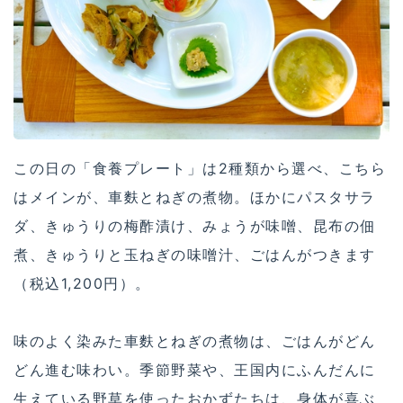
この日の「食養プレート」は2種類から選べ、こちら
はメインが、車麩とねぎの煮物。ほかにパスタサラ
ダ、きゅうりの梅酢漬け、みょうが味噌、昆布の佃
煮、きゅうりと玉ねぎの味噌汁、ごはんがつきます
（税込1,200円）。
味のよく染みた車麩とねぎの煮物は、ごはんがどん
どん進む味わい。季節野菜や、王国内にふんだんに
生えている野草を使ったおかずたちは、身体が喜ぶ