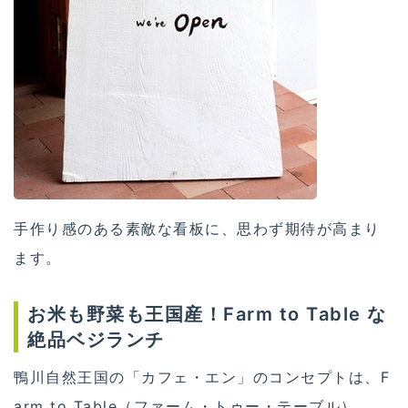
手作り感のある素敵な看板に、思わず期待が高まり
ます。
お米も野菜も王国産！Farm to Table な
絶品ベジランチ
鴨川自然王国の「カフェ・エン」のコンセプトは、F
arm to Table（ファーム・トゥー・テーブル）。