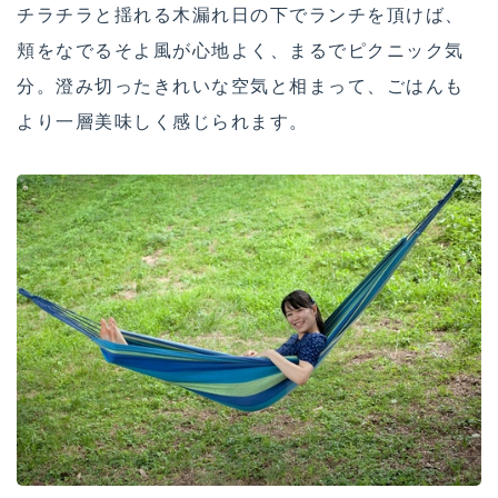
チラチラと揺れる木漏れ日の下でランチを頂けば、
頬をなでるそよ風が心地よく、まるでピクニック気
分。澄み切ったきれいな空気と相まって、ごはんも
より一層美味しく感じられます。