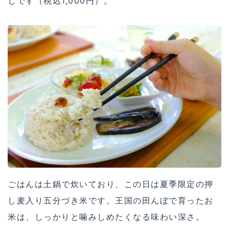
じです（税込1,000円）。
ごはんは土鍋で炊いており、この日は夏季限定の押
し麦入り五分づき米です。王国の田んぼで育ったお
米は、しっかりと噛みしめたくなる味わい深さ。