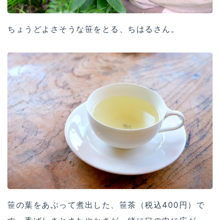
ちょうどよさそうな笹をとる、ちはるさん。
笹の葉をあぶって煮出した、笹茶（税込400円）で