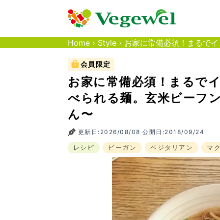
Home
›
Style
›
お家に常備必須！まるでイ
会員限定
お家に常備必須！まるで
べられる麺。玄米ビーフ
ん〜
更新日:2026/08/08 公開日:2018/09/24
レシピ
ビーガン
ベジタリアン
マ