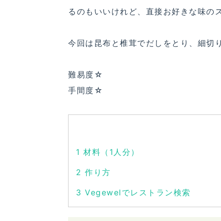
るのもいいけれど、直接お好きな味の
今回は昆布と椎茸でだしをとり、細切
難易度☆
手間度☆
1
材料（1人分）
2
作り方
3
Vegewelでレストラン検索