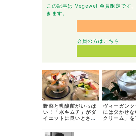
この記事は Vegewel 会員限定
きます。
会員の方はこちら
野菜と乳酸菌がいっぱ
ヴィーガンク
い！「水キムチ」がダ
には欠かせな
イエットに良いとされ
クリーム」を
る理由 ～基本の水キ
サリーガーデ
ムチの素と二種類の水
陽シェフに教