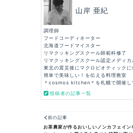
キムチ～
いました！
山岸 亜紀
調理師
フードコーディネーター
北海道フードマイスター
リマクッキングスクール師範科修了
リマクッキングスクール認定メディカ
東北の震災後にマクロビオティックに
簡単で美味しい！を伝える料理教室
＊cosmos kitchen＊を札幌で開催
投稿者の記事一覧
前の記事
お茶農家が作るおいしいノンカフェイン