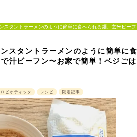
ンスタントラーメンのように簡単に食べられる麺。玄米ビーフン
インスタントラーメンのように簡単に
ンで汁ビーフン〜お家で簡単！ベジごは
クロビオティック
レシピ
限定記事