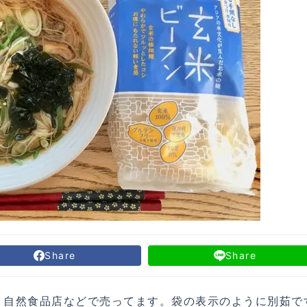
Share
Share
、自然食品店などで売ってます。袋の表示のように別茹で