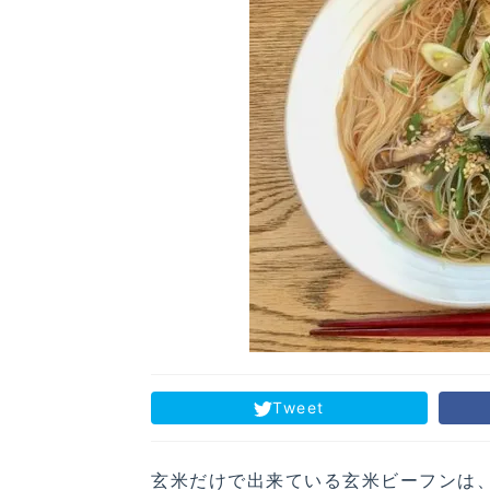
Tweet
玄米だけで出来ている玄米ビーフンは