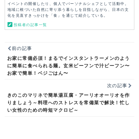
イベントの開催したり、個人でパーソナルシェフとして活動中。
地域に根づいた自然に寄り添う暮らしを目指しながら、日本の文
化を見直すきっかけを「食」を通じて紹介している。
投稿者の記事一覧
前の記事
お家に常備必須！まるでインスタントラーメンのよう
に簡単に食べられる麺。玄米ビーフンで汁ビーフン〜
お家で簡単！ベジごはん〜
次の記事
きのこのマリネで簡単湯豆腐・アーリオオーリオを作
りましょう～料理へのストレスを常備菜で解決！忙し
い女性のための時短マクロビ～