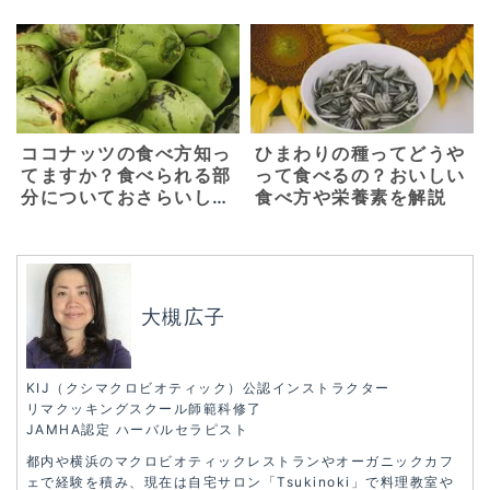
ココナッツの食べ方知っ
ひまわりの種ってどうや
てますか？食べられる部
って食べるの？おいしい
分についておさらいしよ
食べ方や栄養素を解説
う
大槻広子
KIJ（クシマクロビオティック）公認インストラクター
リマクッキングスクール師範科修了
JAMHA認定 ハーバルセラピスト
都内や横浜のマクロビオティックレストランやオーガニックカフ
ェで経験を積み、現在は自宅サロン「Tsukinoki」で料理教室や