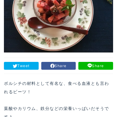
Tweet
Share
Share
ボルシチの材料として有名な、食べる血液とも言わ
れるビーツ！
葉酸やカリウム、鉄分などの栄養いっぱいだそうで
すよ。