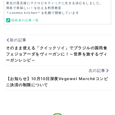
東北の震災後にマクロビオティックに生きる決心をしました。
簡単で美味しい！を伝える料理教室
＊cosmos kitchen＊を札幌で開催しています
投稿者の記事一覧
前の記事
そのまま使える「クイックソイ」でブラジルの国民食
フェジョアーダをヴィーガンに！～世界を旅するヴィ
ーガンレシピ～
次の記事
【お知らせ】10月10日深夜Vegewel Marchéコンビ
ニ決済の制限について