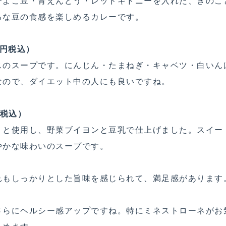
ひよこ豆・青えんどう・レッドキドニーを入れた、きのこ
ろな豆の食感を楽しめるカレーです。
0円税込）
スのスープです。にんじん・たまねぎ・キャベツ・白いん
なので、ダイエット中の人にも良いですね。
円税込）
りと使用し、野菜ブイヨンと豆乳で仕上げました。スイー
やかな味わいのスープです。
れもしっかりとした旨味を感じられて、満足感があります
さらにヘルシー感アップですね。特にミネストローネがお