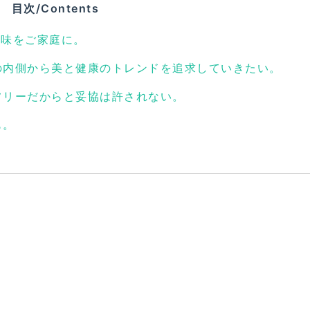
目次/Contents
味をご家庭に。
の内側から美と健康のトレンドを追求していきたい。
フリーだからと妥協は許されない。
も。