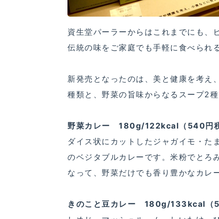
資生堂パーラーからはこれまでにも、
伝統の味をご家庭でも手軽に食べられ
新発売となったのは、美と健康を考え
種類と、野菜の旨味からなるスープ2
野菜カレー 180g/122kcal（540
ダイス状にカットしたジャガイモ・た
のベジタブルカレーです。米粉でとろ
なって、野菜だけでも香り豊かなカレ
きのこと豆カレー 180g/133kcal（