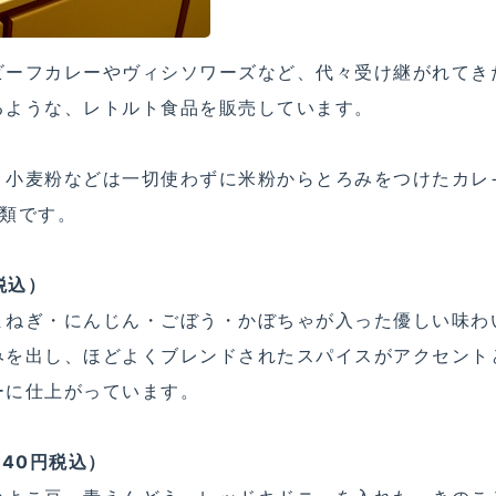
ビーフカレーやヴィシソワーズなど、代々受け継がれてき
るような、レトルト食品を販売しています。
、小麦粉などは一切使わずに米粉からとろみをつけたカレ
種類です。
円税込）
まねぎ・にんじん・ごぼう・かぼちゃが入った優しい味わ
みを出し、ほどよくブレンドされたスパイスがアクセント
ーに仕上がっています。
540円税込）