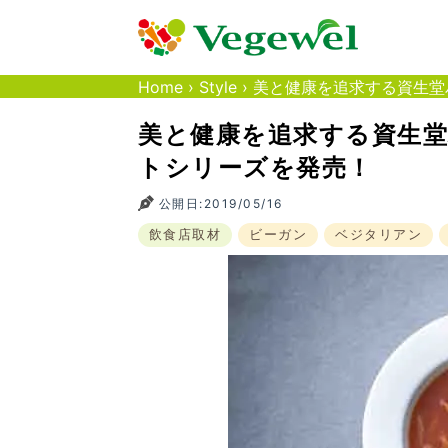
Home
›
Style
›
美と健康を追求する資生堂
美と健康を追求する資生
トシリーズを発売！
公開日:2019/05/16
飲食店取材
ビーガン
ベジタリアン