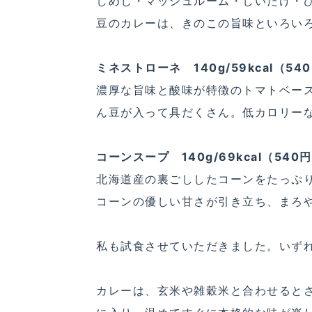
しめじ・マッシュルーム・しいたけ・
豆のカレーは、きのこの旨味といろい
ミネストローネ 140g/59kcal（54
濃厚な旨味と酸味が特徴のトマトベー
ん豆が入って具だくさん。低カロリー
コーンスープ 140g/69kcal（540
北海道産の裏ごししたコーンをたっぷ
コーンの優しい甘さが引き立ち、まろ
私も試食させていただきました。いず
カレーは、玄米や雑穀米と合わせると