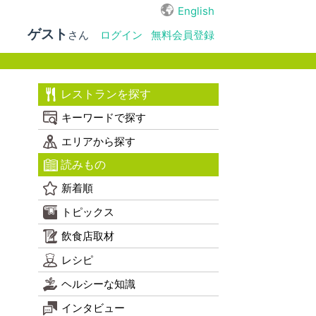
English
ゲスト
さん
ログイン
無料会員登録
レストランを探す
キーワードで探す
エリアから探す
読みもの
新着順
トピックス
飲食店取材
レシピ
ヘルシーな知識
インタビュー