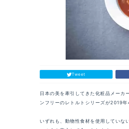
Tweet
日本の美を牽引してきた化粧品メーカ
ンフリーのレトルトシリーズが2019年
いずれも、動物性食材を使用していな