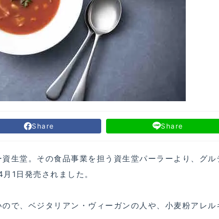
Share
Share
ー資生堂。その食品事業を担う資生堂パーラーより、グル
4月1日発売されました。
いので、ベジタリアン・ヴィーガンの人や、小麦粉アレル