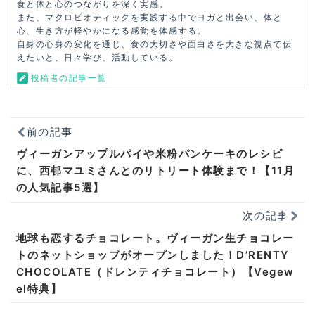
食と体と心のつながりを深く実感。
また、マクロビオティックを実践する中でヨガと出会い、体と
心、生き方が軽やかになる感覚を体感する。
自身の心身の変化を通じ、食の大切さや面白さを大きな視点で伝
えたいと、日々学び、活動している。
投稿者の記事一覧
前の記事
ヴィーガンアップルパイや米粉パンケーキのレシピ
に、西邨マユミさんとのリトリート体験まで！【11月
の人気記事5選】
次の記事
地球も恋するチョコレート。ヴィーガン生チョコレー
トのネットショップがオープンしました！D’RENTY
CHOCOLATE（ドレンティチョコレート）【Vegew
el特典】