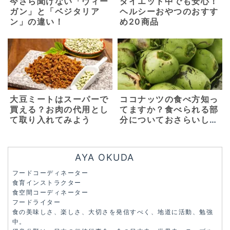
今さら聞けない「ヴィー
ダイエット中でも安心！
ガン」と「ベジタリア
ヘルシーおやつのおすす
ン」の違い！
め20商品
大豆ミートはスーパーで
ココナッツの食べ方知っ
買える？お肉の代用とし
てますか？食べられる部
て取り入れてみよう
分についておさらいしよ
う
AYA OKUDA
フードコーディネーター
食育インストラクター
食空間コーディネーター
フードライター
食の美味しさ、楽しさ、大切さを発信すべく、地道に活動、勉強
中。