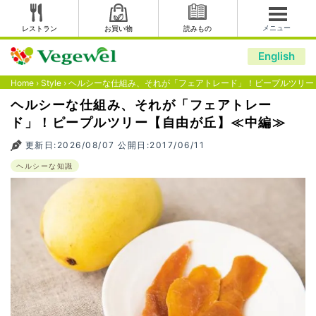
メニュー
レストラン
お買い物
読みもの
English
Home
›
Style
›
ヘルシーな仕組み、それが「フェアトレード」！ピープルツリー
ヘルシーな仕組み、それが「フェアトレー
ド」！ピープルツリー【自由が丘】≪中編≫
更新日:2026/08/07 公開日:2017/06/11
ヘルシーな知識