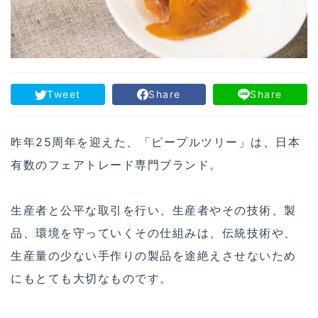
Tweet
Share
Share
昨年25周年を迎えた、「ピープルツリー」は、日本
有数のフェアトレード専門ブランド。
生産者と公平な取引を行い、生産者やその技術、製
品、環境を守っていくその仕組みは、伝統技術や、
生産量の少ない手作りの製品を途絶えさせないため
にもとても大切なものです。