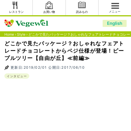
メニュー
レストラン
お買い物
読みもの
English
Home
›
Style
›
どこかで見たパッケージ？おしゃれなフェアトレードチョコレー
どこかで見たパッケージ？おしゃれなフェアト
レードチョコレートからベジ仕様が登場！ピー
プルツリー【自由が丘】≪前編≫
更新日:2019/02/01 公開日:2017/06/10
インタビュー