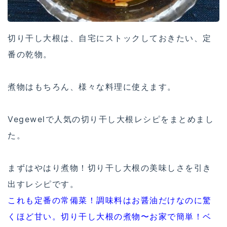
切り干し大根は、自宅にストックしておきたい、定
番の乾物。
煮物はもちろん、様々な料理に使えます。
Vegewelで人気の切り干し大根レシピをまとめまし
た。
まずはやはり煮物！切り干し大根の美味しさを引き
出すレシピです。
これも定番の常備菜！調味料はお醤油だけなのに驚
くほど甘い。切り干し大根の煮物〜お家で簡単！ベ