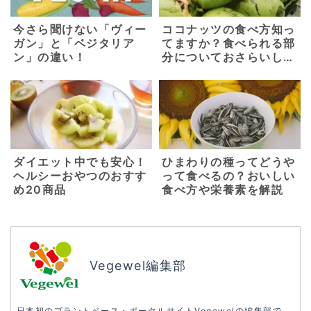
今さら聞けない「ヴィー
ココナッツの食べ方知っ
ガン」と「ベジタリア
てますか？食べられる部
ン」の違い！
分についておさらいしよ
う
ダイエット中でも安心！
ひまわりの種ってどうや
ヘルシーおやつのおすす
って食べるの？おいしい
め20商品
食べ方や栄養素を解説
Vegewel編集部
日本初のプラントベース・ポータルサイトVegewelの編集部で