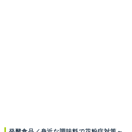
発酵食品／身近な調味料で花粉症対策～