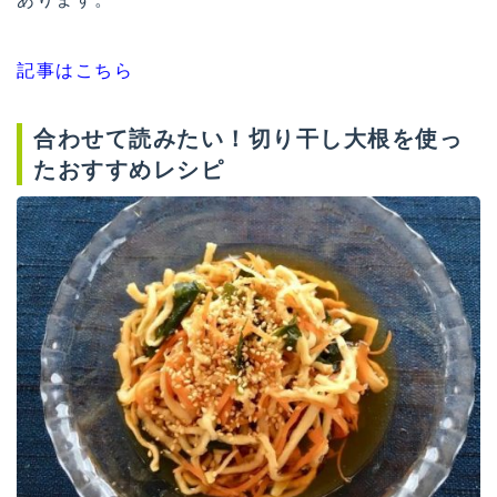
記事はこちら
合わせて読みたい！切り干し大根を使っ
たおすすめレシピ