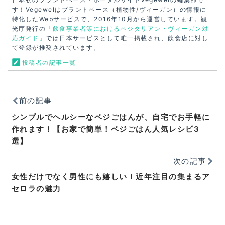
す！Vegewelはプラントベース（植物性/ヴィーガン）の情報に
特化したWebサービスで、2016年10月から運営しています。観
光庁発行の
「飲食事業者等におけるベジタリアン・ヴィーガン対
応ガイド」
では日本サービスとして唯一掲載され、飲食店に対し
て登録が推奨されています。
投稿者の記事一覧
前の記事
シンプルでヘルシーなベジごはんが、自宅でお手軽に
作れます！【お家で簡単！ベジごはん人気レシピ3
選】
次の記事
女性だけでなく男性にも嬉しい！近年注目の集まるア
セロラの魅力