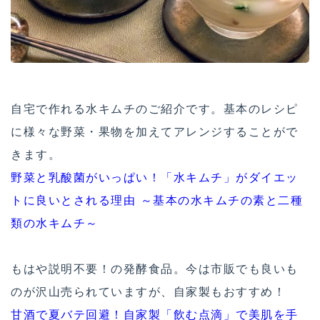
自宅で作れる水キムチのご紹介です。基本のレシピ
に様々な野菜・果物を加えてアレンジすることがで
きます。
野菜と乳酸菌がいっぱい！「水キムチ」がダイエッ
トに良いとされる理由 ～基本の水キムチの素と二種
類の水キムチ～
もはや説明不要！の発酵食品。今は市販でも良いも
のが沢山売られていますが、自家製もおすすめ！
甘酒で夏バテ回避！自家製「飲む点滴」で美肌を手