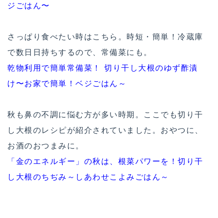
ジごはん〜
さっぱり食べたい時はこちら。時短・簡単！冷蔵庫
で数日日持ちするので、常備菜にも。
乾物利用で簡単常備菜！ 切り干し大根のゆず酢漬
け〜お家で簡単！ベジごはん～
秋も鼻の不調に悩む方が多い時期。ここでも切り干
し大根のレシピが紹介されていました。おやつに、
お酒のおつまみに。
「金のエネルギー」の秋は、根菜パワーを！切り干
し大根のちぢみ～しあわせこよみごはん～