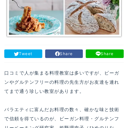
Tweet
Share
Share
口コミで人が集まる料理教室は多いですが、ビーガ
ンやグルテンフリーの料理の先生方がお友達を連れ
てまで通う珍しい教室があります。
バラエティに富んだお料理の数々、確かな味と技術
で信頼を得ているのが、ビーガン料理・グルテンフ
リーベーキング研究家、姫野理南子（ひめのりな