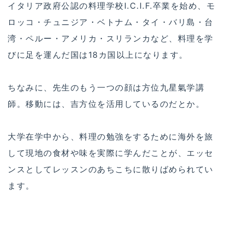
イタリア政府公認の料理学校I.C.I.F.卒業を始め、モ
ロッコ・チュニジア・ベトナム・タイ・バリ島・台
湾・ペルー・アメリカ・スリランカなど、料理を学
びに足を運んだ国は18カ国以上になります。
ちなみに、先生のもう一つの顔は方位九星氣学講
師。移動には、吉方位を活用しているのだとか。
大学在学中から、料理の勉強をするために海外を旅
して現地の食材や味を実際に学んだことが、エッセ
ンスとしてレッスンのあちこちに散りばめられてい
ます。