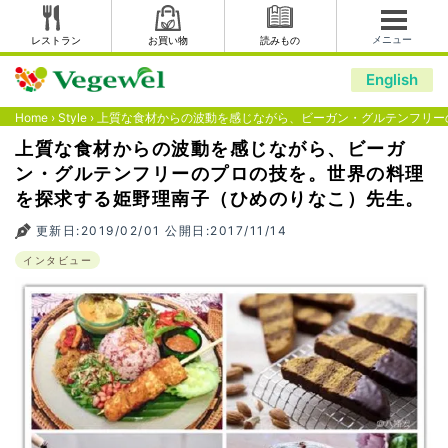
メニュー
レストラン
お買い物
読みもの
English
Home
›
Style
›
上質な食材からの波動を感じながら、ビーガン・グルテンフリー
上質な食材からの波動を感じながら、ビーガ
ン・グルテンフリーのプロの技を。世界の料理
を探求する姫野理南子（ひめのりなこ）先生。
更新日:2019/02/01 公開日:2017/11/14
インタビュー