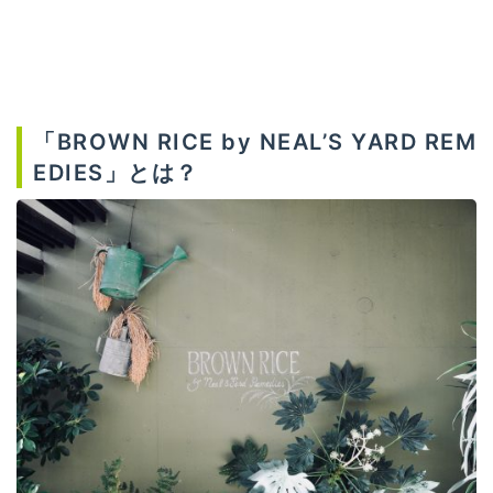
「BROWN RICE by NEAL’S YARD REM
EDIES」とは？