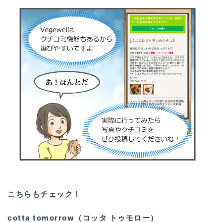
こちらもチェック！
cotta tomorrow（コッタ トゥモロー）