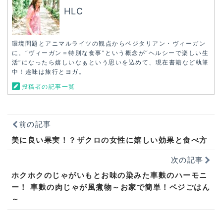
HLC
環境問題とアニマルライツの観点からベジタリアン・ヴィーガン
に。“ヴィーガン＝特別な食事”という概念が“ヘルシーで楽しい生
活”になったら嬉しいなぁという思いを込めて、現在書籍など執筆
中！趣味は旅行とヨガ。
投稿者の記事一覧
前の記事
美に良い果実！？ザクロの女性に嬉しい効果と食べ方
次の記事
ホクホクのじゃがいもとお味の染みた車麩のハーモニ
ー！ 車麩の肉じゃが風煮物～お家で簡単！ベジごはん
～