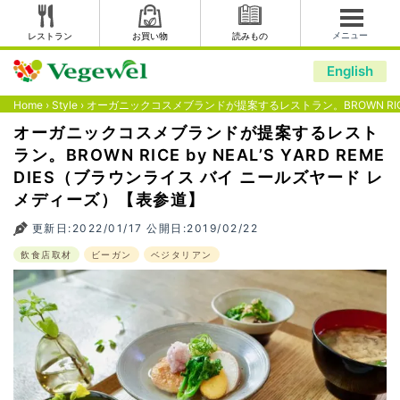
メニュー
レストラン
お買い物
読みもの
English
Home
›
Style
›
オーガニックコスメブランドが提案するレストラン。BROWN RICE 
オーガニックコスメブランドが提案するレスト
ラン。BROWN RICE by NEAL’S YARD REME
DIES（ブラウンライス バイ ニールズヤード レ
メディーズ）【表参道】
更新日:2022/01/17 公開日:2019/02/22
飲食店取材
ビーガン
ベジタリアン