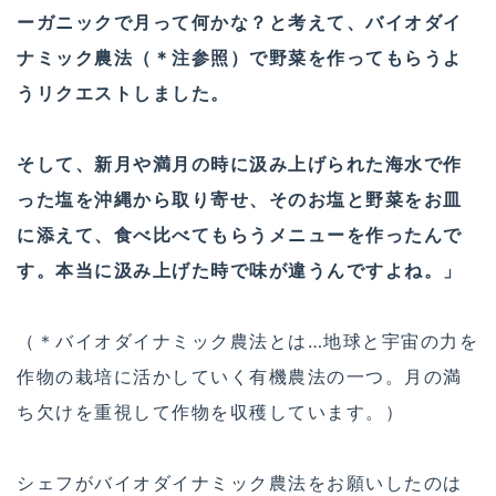
ーガニックで月って何かな？と考えて、バイオダイ
ナミック農法（＊注参照）で野菜を作ってもらうよ
うリクエストしました。
そして、新月や満月の時に汲み上げられた海水で作
った塩を沖縄から取り寄せ、そ­のお塩と野菜をお皿
に添えて、食べ比べてもらうメニューを作­ったんで
す。本当に汲み上げた時で味が違うんですよね。」
（＊バイオダイナミック農法とは…地球と宇宙の力を
作物の栽培に活かしていく有機農法の一つ。月の満
ち欠けを重視して作物を収穫しています。）
シェフがバイオダイナミック農法をお願いしたのは