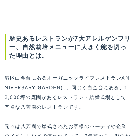
歴史あるレストランが7大アレルゲンフリ
ー、自然栽培メニューに大きく舵を切っ
た理由とは。
港区白金台にあるオーガニックライフレストランAN
NIVERSARY GARDENは、同じく白金台にある、1
2,000坪の庭園があるレストラン・結婚式場として
有名な八芳園のレストランです。
元々は八芳園で挙式されたお客様のパーティや企業
のイベントなどで使われていて、2年前から一般のお