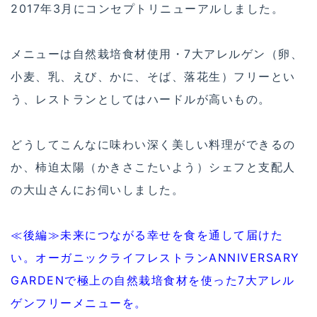
2017年3月にコンセプトリニューアルしました。
メニューは自然栽培食材使用・7大アレルゲン（卵、
小麦、乳、えび、かに、そば、落花生）フリーとい
う、レストランとしてはハードルが高いもの。
どうしてこんなに味わい深く美しい料理ができるの
か、柿迫太陽（かきさこたいよう）シェフと支配人
の大山さんにお伺いしました。
≪後編≫未来につながる幸せを食を通して届けた
い。オーガニックライフレストランANNIVERSARY
GARDENで極上の自然栽培食材を使った7大アレル
ゲンフリーメニューを。