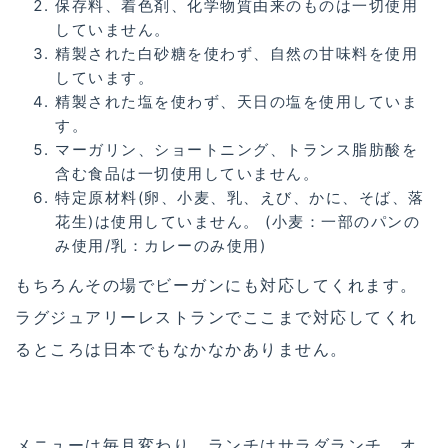
保存料、着色剤、化学物質由来のものは一切使用
していません。
精製された白砂糖を使わず、自然の甘味料を使用
しています。
精製された塩を使わず、天日の塩を使用していま
す。
マーガリン、ショートニング、トランス脂肪酸を
含む食品は一切使用していません。
特定原材料(卵、小麦、乳、えび、かに、そば、落
花生)は使用していません。 (小麦：一部のパンの
み使用/乳：カレーのみ使用)
もちろんその場でビーガンにも対応してくれます。
ラグジュアリーレストランでここまで対応してくれ
るところは日本でもなかなかありません。
メニューは毎月変わり、ランチはサラダランチ、オ