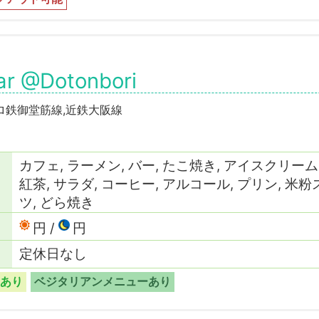
ar @Dotonbori
ロ鉄御堂筋線,近鉄大阪線
カフェ, ラーメン, バー, たこ焼き, アイスクリーム,
紅茶, サラダ, コーヒー, アルコール, プリン, 米
ツ, どら焼き
円
円
定休日なし
あり
ベジタリアンメニューあり