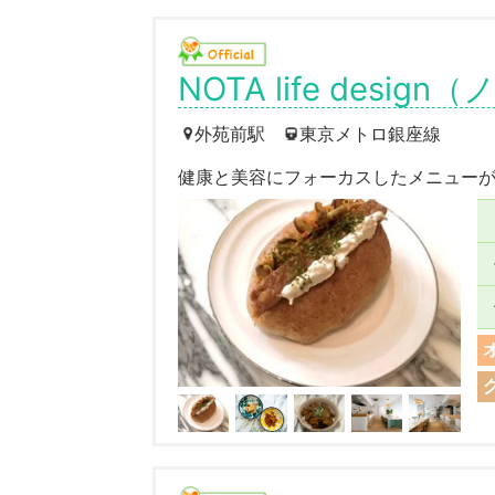
NOTA life desi
外苑前駅
東京メトロ銀座線
健康と美容にフォーカスしたメニュー