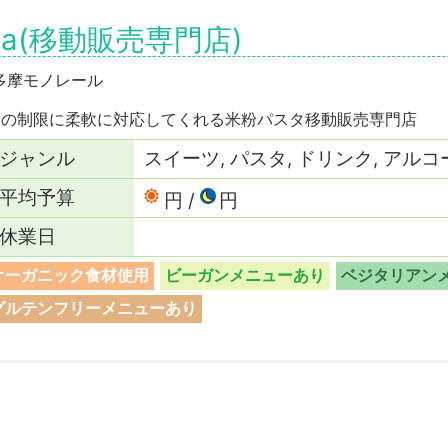
a(移動販売専門店)
,多摩モノレール
食の制限に柔軟に対応してくれる米粉パスタ移動販売専門店
ジャンル
スイーツ, パスタ, ドリンク, アルコ
平均予算
円
円
休業日
オーガニック食材使用
ビーガンメニューあり
ベジタリアン
グルテンフリーメニューあり