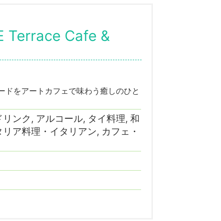
race Cafe &
フードをアートカフェで味わう癒しのひと
 ドリンク, アルコール, タイ料理, 和
 イタリア料理・イタリアン, カフェ・