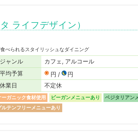
gn（ノタ ライフデザイン）
が食べられるスタイリッシュなダイニング
ジャンル
カフェ, アルコール
平均予算
円
円
休業日
不定休
オーガニック食材使用
ビーガンメニューあり
ベジタリアン
グルテンフリーメニューあり