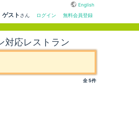
English
ゲスト
さん
ログイン
無料会員登録
ン対応レストラン
全 5件