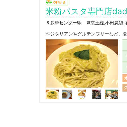
米粉パスタ専門店dad
多摩センター駅
京王線,小田急線
ベジタリアンやグルテンフリーなど、