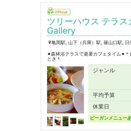
ツリーハウス テラスカフェ 
Gallery
亀岡駅, 山下（兵庫）駅, 篠山口駅, 
⚫︎森林浴テラスで避暑カフェタイム⚫
とき＊
ジャンル
平均予算
休業日
ビーガンメニュー