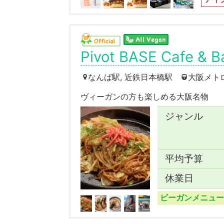
Pivot BASE Cafe & B
なんば駅, 近鉄日本橋駅
大阪メト
ヴィーガンの方も楽しめる大阪名物
ジャンル
平均予算
休業日
ビーガンメニュー