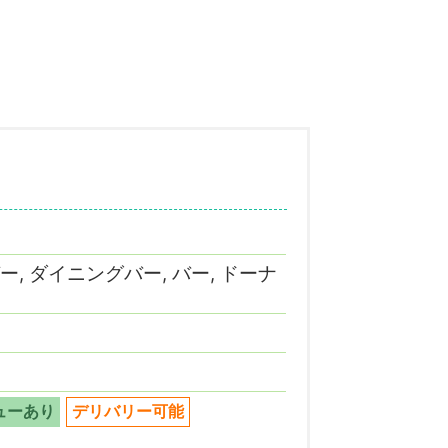
ー, ダイニングバー, バー, ドーナ
ューあり
デリバリー可能