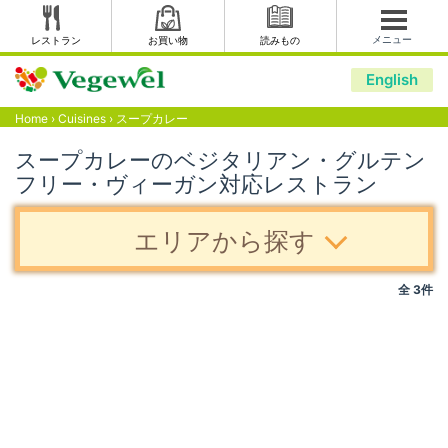
メニュー
レストラン
お買い物
読みもの
English
Home
›
Cuisines
›
スープカレー
スープカレーのベジタリアン・グルテン
フリー・ヴィーガン対応レストラン
エリアから探す
全 3件