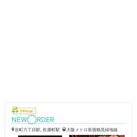
NEW◯RDER
谷町六丁目駅, 松屋町駅
大阪メトロ長堀鶴見緑地線