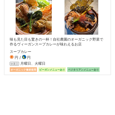
味も見た目も驚きの一杯！自社農園のオーガニック野菜で
作るヴィーガンスープカレーが味わえるお店
スープカレー
円
円
月曜日、火曜日
休業日
オーガニック食材使用
ビーガンメニューあり
ベジタリアンメニューあり