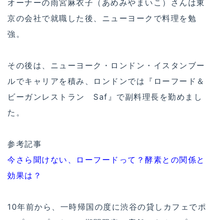
オーナーの雨宮麻衣子（あめみやまいこ）さんは東
京の会社で就職した後、ニューヨークで料理を勉
強。
その後は、ニューヨーク・ロンドン・イスタンブー
ルでキャリアを積み、ロンドンでは『ローフード＆
ビーガンレストラン Saf』で副料理長を勤めまし
た。
参考記事
今さら聞けない、ローフードって？酵素との関係と
効果は？
10年前から、一時帰国の度に渋谷の貸しカフェでポ