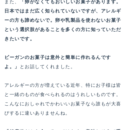
また、
「卵がなくてもおいしいお菓子があります。
日本ではまだ広く知られていないですが、アレルギ
ーの方も諦めないで。卵や乳製品を使わないお菓子
という選択肢があることを多くの方に知っていただ
きたいです。
ビーガンのお菓子は意外と簡単に作れるんです
よ。」
とお話してくれました。
アレルギーの方が増えている近年、特にお子様は皆
と一緒のものが食べられるのはうれしいものです。
こんなにおしゃれでかわいいお菓子なら誰もが大喜
びするに違いありませんね。