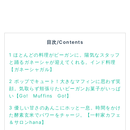
目次/Contents
1
ほとんどの料理がビーガンに。陽気なスタッフ
と踊るガネーシャが迎えてくれる。インド料理
【ガネーシャガル】
2
ポップでキュート！大きなマフィンに思わず笑
顔。気取らず頬張りたいビーガンお菓子がいっぱ
い【Go! Muffins Go!】
3
優しい甘さのあんこにホッと一息。時間をかけ
た酵素玄米でパワーをチャージ。【一軒家カフェ
＆サロンhana】