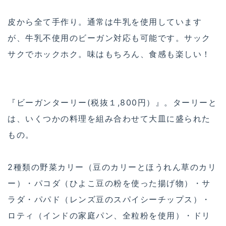
皮から全て手作り。通常は牛乳を使用しています
が、牛乳不使用のビーガン対応も可能です。サック
サクでホックホク。味はもちろん、食感も楽しい！
『ビーガンターリー(税抜１,800円）』。ターリーと
は、いくつかの料理を組み合わせて大皿に盛られた
もの。
2種類の野菜カリー（豆のカリーとほうれん草のカリ
ー）・パコダ（ひよこ豆の粉を使った揚げ物）・サ
ラダ・パパド（レンズ豆のスパイシーチップス）・
ロティ（インドの家庭パン、全粒粉を使用）・ドリ