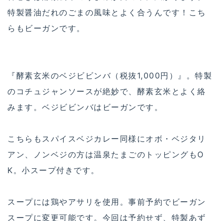
特製醤油だれのごまの風味とよく合うんです！こち
らもビーガンです。
『酵素玄米のベジビビンバ（税抜1,000円）』。特製
のコチュジャンソースが絶妙で、酵素玄米とよく絡
みます。ベジビビンバはビーガンです。
こちらもスパイスベジカレー同様にオボ・ベジタリ
アン、ノンベジの方は温泉たまごのトッピングもO
K。小スープ付きです。
スープには鶏やアサリを使用。事前予約でビーガン
スープに変更可能です。今回は予約せず、特製あず