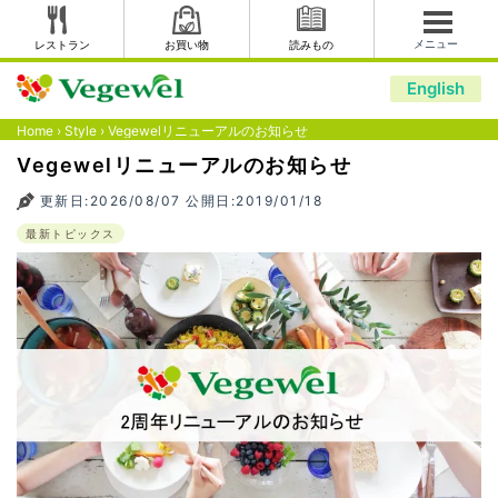
メニュー
レストラン
お買い物
読みもの
English
Home
›
Style
›
Vegewelリニューアルのお知らせ
Vegewelリニューアルのお知らせ
更新日:2026/08/07 公開日:2019/01/18
最新トピックス