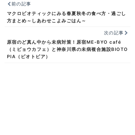
前の記事
マクロビオティックにみる春夏秋冬の食べ方・過ごし
方まとめ～しあわせこよみごはん～
次の記事
原宿のど真ん中から未病対策！原宿ME-BYO café
（ミビョウカフェ）と神奈川県の未病複合施設BIOTO
PIA（ビオトピア）