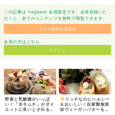
この記事は Vegewel 会員限定です。会員登録いた
だくと、全てのコンテンツを無料で閲覧できます。
今すぐ無料会員登録
会員の方はこちら
ログイン
野菜と乳酸菌がいっぱ
リッチなのにヘルシー
い！「水キムチ」がダイ
＆おいしい！自家製無添
エットに良いとされる理
加ヴィーガンバターを作
由 ～基本の水キムチの
ろう