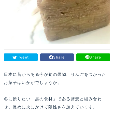
Tweet
Share
Share
日本に昔からある今が旬の果物、りんごをつかった
お菓子はいかがでしょうか。
冬に摂りたい「黒の食材」である蕎麦と組み合わ
せ、長めに火にかけて陽性さを加えています。