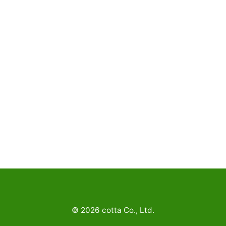
©
2026
cotta Co., Ltd.