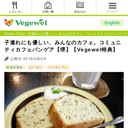
メニュー
レストラン
お買い物
読みもの
English
Home
›
Style
›
子連れにも優しい、みんなのカフェ。コミュニティカフェパンゲア【
子連れにも優しい、みんなのカフェ。コミュニ
ティカフェパンゲア【堺】【Vegewel特典】
公開日:2019/08/04
飲食店取材
ビーガン
ベジタリアン