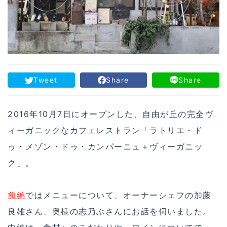
Tweet
Share
Share
2016年10月7日にオープンした、自由が丘の完全ヴ
ィーガニックなカフェレストラン「ラトリエ・ド
ゥ・メゾン・ドゥ・カンパーニュ＋ヴィーガニッ
ク」。
前編
ではメニューについて、オーナーシェフの加藤
良雄さん、奥様の志乃ぶさんにお話を伺いました。