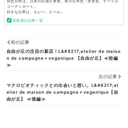
得意分野は、日本の伝統行事食、食の日本史・世界史、テーブル
コーディネート。
好きな分野は、カレー、ビール。
投稿者の記事一覧
前の記事
自由が丘の注目の新店！L&#8217;atelier de maiso
n de campagne＋veganique 【自由が丘】≪前編
≫
次の記事
マクロビオティックとの出会いと想い。L&#8217;at
elier de maison de campagne＋veganique【自
由が丘】 ≪後編≫