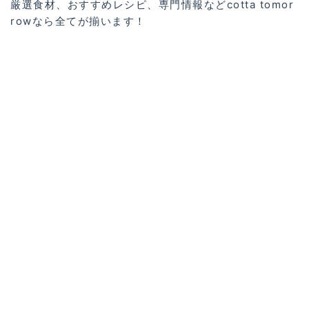
厳選食材、おすすめレシピ、専門情報などcotta tomor
rowなら全てが揃います！