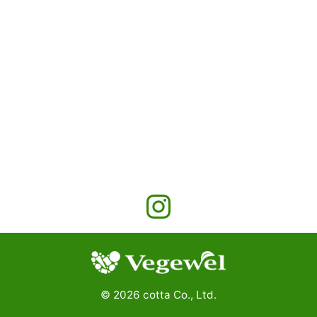
©
2026
cotta Co., Ltd.