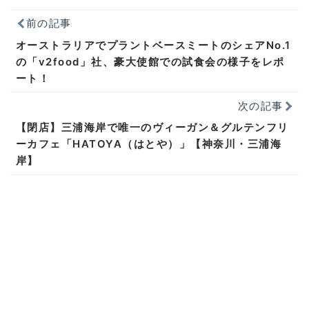
前の記事
オーストラリアでプラントベースミートのシェアNo.1
の「v2food」社、豪大使館での試食会の様子をレポ
ート！
次の記事
【閉店】三浦海岸で唯一のヴィーガン＆グルテンフリ
ーカフェ「HATOYA（はとや）」【神奈川・三浦海
岸】