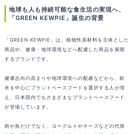
地球も人も持続可能な食生活の実現へ、
「GREEN KEWPIE」誕生の背景
「GREEN KEWPIE」は、植物性原材料を主体とした
商品や、健康・地球環境などへ配慮した商品を展開
するブランドです。
健康志向の高まりや地球環境への配慮などから、欧
米を中心にプラントベースフードを選択する人が増
え、日本国内でもさまざまなプラントベースフード
が登場しています。
肉や魚だけでなく、ヨーグルトやチーズなどの代替