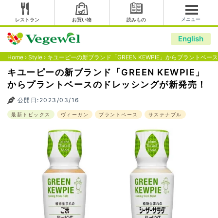
メニュー
レストラン
お買い物
読みもの
English
Home
›
Style
›
キユーピーの新ブランド「GREEN KEWPIE」からプラントベ
キユーピーの新ブランド「GREEN KEWPIE」
からプラントベースのドレッシングが新発売！
公開日:2023/03/16
最新トピックス
ヴィーガン
プラントベース
サステナブル