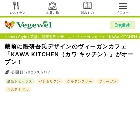
メニュー
レストラン
お買い物
読みもの
English
Home
›
Style
›
蔵前に隈研吾氏デザインのヴィーガンカフェ「KAWA KITCHE
蔵前に隈研吾氏デザインのヴィーガンカフェ
「KAWA KITCHEN（カワ キッチン）」がオー
プン！
公開日:2023/02/17
最新トピックス
ベジタリアン
グルテンフリー
ヴィーガン
サステナブル