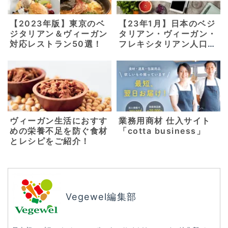
【2023年版】東京のベ
【23年1月】日本のベジ
ジタリアン＆ヴィーガン
タリアン・ヴィーガン・
対応レストラン50選！
フレキシタリアン人口調
査
ヴィーガン生活におすす
業務用商材 仕入サイト
めの栄養不足を防ぐ食材
「cotta business」
とレシピをご紹介！
Vegewel編集部