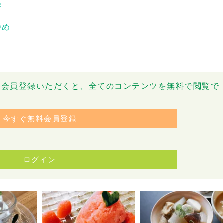
び
炒め
です。会員登録いただくと、全てのコンテンツを無料で閲覧で
今すぐ無料会員登録
ログイン