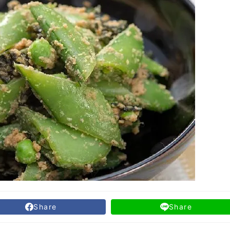
Share
Share