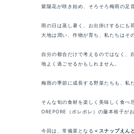
紫陽花が咲き始め、そろそろ梅雨の足
雨の日は蒸し暑く、お出掛けするにも
大地は潤い、作物が育ち、私たちはそ
自分の都合だけで考えるのではなく、
地よく過ごせるかもしれません。
梅雨の季節に成長する野菜たちも、私
そんな旬の食材を楽しく美味しく食べ尽くすアイ
OREPORE（ポレポレ）の藤本裕子が
今回は、常備菜となる
＜スナップえん