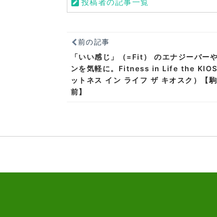
投稿者の記事一覧
前の記事
「いい感じ」（=Fit） のエナジーバー
ンを気軽に。Fitness in Life the KI
ットネス イン ライフ ザ キオスク）【
前】