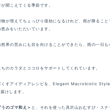
音が聞こえてくる季節です。
荷物が増えてちょっぴり億劫になるけれど、雨が降ること
の恵みをいただいています。
自然界の営みにも目を向けることができたら、雨の一日も
たちのカラダとココロをサポートしてくれています。
ディアレシピを、Elegant Macrobiotic Style
お届けします。
どうのゴマ和え＞
と、それを使った具沢山おむすび・スナ