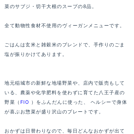
菜のサブジ・切干大根のスープの8品。
全て動物性食材不使用のヴィーガンメニューです。
ごはんは玄米と雑穀米のブレンドで、手作りのごま
塩が振りかけてあります。
地元稲城市の新鮮な地場野菜や、店内で販売もして
いる、農薬や化学肥料を使わずに育てた八王子産の
野菜（
FIO
）をふんだんに使った、 ヘルシーで身体
が喜ぶお惣菜が盛り沢山のプレートです。
おかずは日替わりなので、毎日どんなおかずが出て