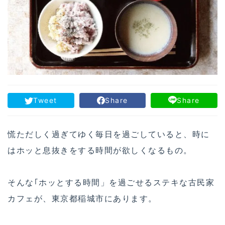
Tweet
Share
Share
慌ただしく過ぎてゆく毎日を過ごしていると、時に
はホッと息抜きをする時間が欲しくなるもの。
そんな｢ホッとする時間」を過ごせるステキな古民家
カフェが、東京都稲城市にあります。