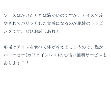
いコーヒー(カフェインレス)の心憎い無料サービスも
ありますヨ！
1年を通し食べたくなるアイスクリーム、それがKIPP
Y’S COCO-CREAMです。