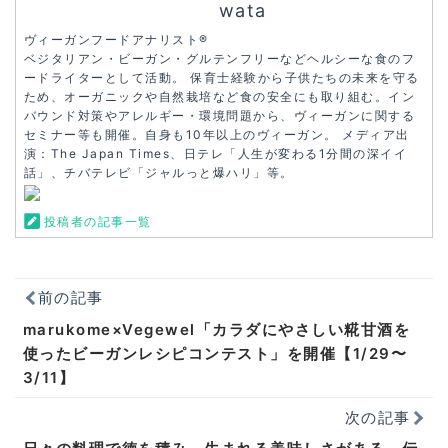
wata
ヴィーガンフードアナリスト®︎
ベジタリアン・ビーガン・グルテンフリーなどヘルシーな食のフ
ードライターとして活動。 保育士経験から子供たちの未来を守る
ため、オーガニックや自然栽培など食の安全にも取り組む。イン
バウンド対策やアレルギー・環境問題から、ヴィーガンに関する
セミナー等も開催。自身も10年以上のヴィーガン。 メディア出
演：The Japan Times、日テレ「人生が変わる1分間の深イイ
話」、チバテレビ「ジャルっと爆ハリ」等。
投稿者の記事一覧
前の記事
marukome×Vegewel「カラダにやさしい糀甘酒を
使ったビーガンレシピコンテスト」を開催【1/29〜
3/11】
次の記事