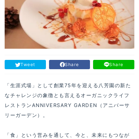
Tweet
Share
Share
「生涯式場」として創業75年を迎える八芳園の新た
なチャレンジの象徴とも言えるオーガニックライフ
レストランANNIVERSARY GARDEN（アニバーサ
リーガーデン）。
「食」という営みを通して、今と、未来にもつなが