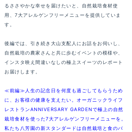
るささやかな幸せを届けたいと、自然栽培食材使
用、7大アレルゲンフリーメニューを提供していま
す。
後編では、引き続き大山支配人にお話をお伺いし、
自然栽培の農家さんと共に歩むイベントの模様や、
インスタ映え間違いなしの極上スイーツのレポート
お届けします。
≪前編≫人生の記念日を何度も過ごしてもらうため
に、お客様の健康を支えたい。オーガニックライフ
レストランANNIVERSARY GARDENで極上の自然
栽培食材を使った7大アレルゲンフリーメニューを。
私たち八芳園の新スタンダードは自然栽培と食のバ