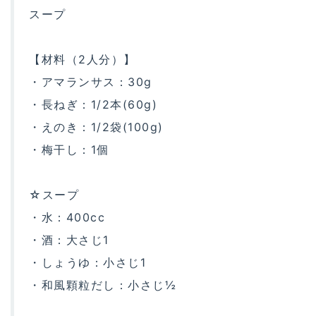
スープ
【材料（2人分）】
・アマランサス：30g
・長ねぎ：1/2本(60g)
・えのき：1/2袋(100g)
・梅干し：1個
☆スープ
・水：400cc
・酒：大さじ1
・しょうゆ：小さじ1
・和風顆粒だし：小さじ½