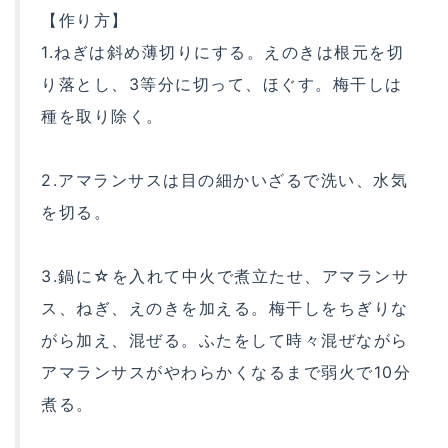
【作り方】
1.ねぎは斜め薄切りにする。えのきは根元を切
り落とし、3等分に切って、ほぐす。梅干しは
種を取り除く。
2.アマランサスは目の細かいざるで洗い、水気
を切る。
3.鍋に☆を入れて中火で煮立たせ、アマランサ
ス、ねぎ、えのきを加える。梅干しをちぎりな
がら加え、混ぜる。ふたをして時々混ぜながら
アマランサスがやわらかくなるまで弱火で10分
煮る。