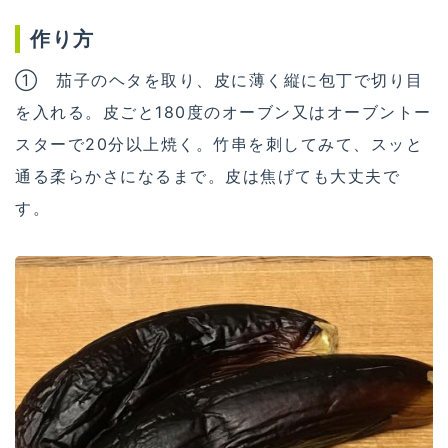
作り方
① 茄子のヘタを取り、皮に薄く縦に包丁で切り目
を入れる。皮ごと180度のオーブン又はオーブントー
スターで20分以上焼く。竹串を刺してみて、スッと
通る柔らかさになるまで。皮は焦げても大丈夫で
す。