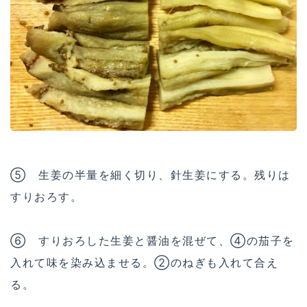
⑤ 生姜の半量を細く切り、針生姜にする。残りは
すりおろす。
⑥ すりおろした生姜と醤油を混ぜて、④の茄子を
入れて味を染み込ませる。②のねぎも入れて合え
る。