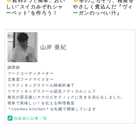
材料3つで簡単、おい
冬のごちそう、根菜を
しい”スイカみぞれシャ
やさしく煮込んだ『ヴィ
ーベット”を作ろう！
ーガンのっぺい汁』
山岸 亜紀
調理師
フードコーディネーター
北海道フードマイスター
リマクッキングスクール師範科修了
リマクッキングスクール認定メディカルシェフ
東北の震災後にマクロビオティックに生きる決心をしました。
簡単で美味しい！を伝える料理教室
＊cosmos kitchen＊を札幌で開催しています
投稿者の記事一覧