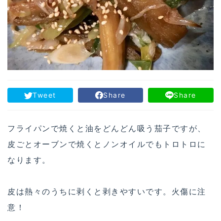
Tweet
Share
Share
フライパンで焼くと油をどんどん吸う茄子ですが、
皮ごとオーブンで焼くとノンオイルでもトロトロに
なります。
皮は熱々のうちに剥くと剥きやすいです。火傷に注
意！