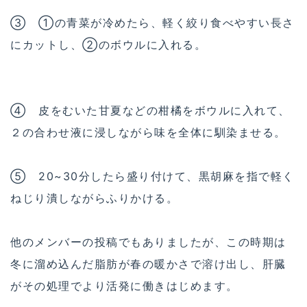
③ ①の青菜が冷めたら、軽く絞り食べやすい長さ
にカットし、②のボウルに入れる。
④ 皮をむいた甘夏などの柑橘をボウルに入れて、
２の合わせ液に浸しながら味を全体に馴染ませる。
⑤ 20~30分したら盛り付けて、黒胡麻を指で軽く
ねじり潰しながらふりかける。
他のメンバーの投稿でもありましたが、この時期は
冬に溜め込んだ脂肪が春の暖かさで溶け出し、肝臓
がその処理でより活発に働きはじめます。