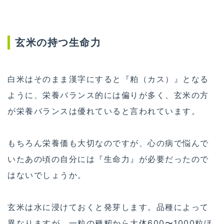
玄米の持つ生命力
白米はそのまま漢字にすると『粕（カス）』となる
ように、栄養バランス的には偏りが多く、玄米の方
が栄養バランスは優れていると言われています。
もちろん栄養価も大切なのですが、心の病で悩んで
いたあの頃の自分には『生命力』が必要だったので
はないでしょうか。
玄米は水に浸けておくと発芽します。品種によって
異なりますが、一粒の種籾から大体600〜1000粒ほ