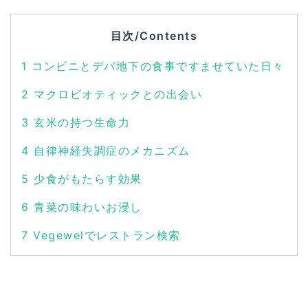
目次/Contents
1
コンビニとデパ地下の食事ですませていた日々
2
マクロビオティックとの出会い
3
玄米の持つ生命力
4
自律神経失調症のメカニズム
5
少食がもたらす効果
6
青菜の味わいお浸し
7
Vegewelでレストラン検索