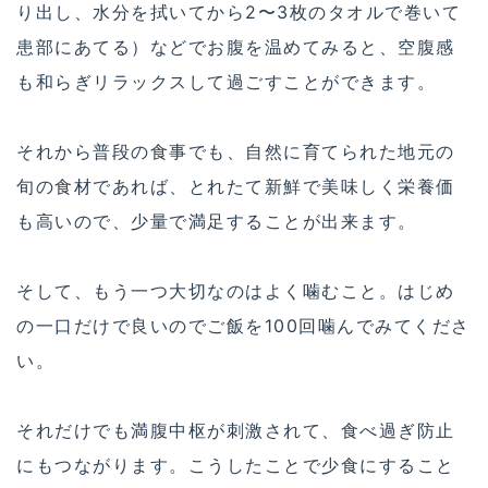
り出し、水分を拭いてから2〜3枚のタオルで巻いて
患部にあてる）などでお腹を温めてみると、空腹感
も和らぎリラックスして過ごすことができます。
それから普段の食事でも、自然に育てられた地元の
旬の食材であれば、とれたて新鮮で美味しく栄養価
も高いので、少量で満足することが出来ます。
そして、もう一つ大切なのはよく噛むこと。はじめ
の一口だけで良いのでご飯を100回噛んでみてくださ
い。
それだけでも満腹中枢が刺激されて、食べ過ぎ防止
にもつながります。こうしたことで少食にすること