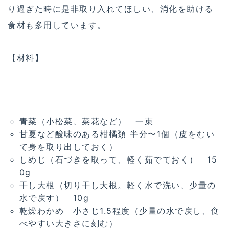
り過ぎた時に是非取り入れてほしい、消化を助ける
食材も多用しています。
【材料】
青菜（小松菜、菜花など） 一束
甘夏など酸味のある柑橘類 半分〜1個（皮をむい
て身を取り出しておく）
しめじ（石づきを取って、軽く茹でておく） 15
0g
干し大根（切り干し大根。軽く水で洗い、少量の
水で戻す） 10g
乾燥わかめ 小さじ1.5程度（少量の水で戻し、食
べやすい大きさに刻む）