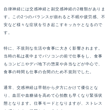
自律神経には交感神経と副交感神経の2種類がありま
す。この2つのバランスが崩れると不眠や疲労感、不
安など様々な症状を引き起こすキッカケとなるので
す。
特に、不規則な生活や食事に大きく影響されます。
当時の私は夜中までパソコンの前で仕事をし、食事
もコンビニやデパ地下の惣菜や弁当などが中心で、
食事の時間も仕事の合間のため不規則でした。
通常、交感神経は早朝から夕方にかけて優位とな
り、血圧や血糖値を高めて心拍数も早くなり緊張状
態となります。仕事モードとなりますが、ストレス