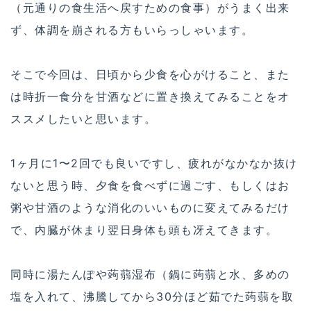
（元通りの食生活へ戻すための食事）がうまく出来
ず、体調を崩される方もいらっしゃいます。
そこで今回は、日頃から少食を心がけること、また
は時折一食分を甘酒などに置き換えてみることをオ
ススメしたいと思います。
1ヶ月に1〜2回でも良いですし、疲れがなかなか抜け
ないと思う時、夕食を食べずに過ごす、もしくはお
粥や甘酒のような消化のいいものに変えてみるだけ
で、内臓が休まり翌日身体も頭も冴えてきます。
同時に湯たんぽや蒟蒻湿布（鍋に蒟蒻と水、多めの
塩を入れて、沸騰してから30分ほど茹でた蒟蒻を取