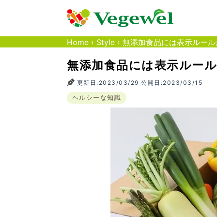
Home
›
Style
›
無添加食品には表示ルール
無添加食品には表示ルー
更新日:2023/03/29 公開日:2023/03/15
ヘルシーな知識