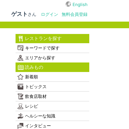
English
ゲスト
さん
ログイン
無料会員登録
レストランを探す
キーワードで探す
エリアから探す
読みもの
新着順
トピックス
飲食店取材
レシピ
ヘルシーな知識
インタビュー