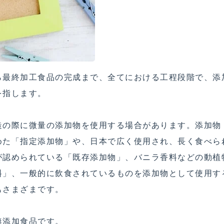
ら最終加工食品の完成まで、全てにおける工程段階で、添
を指します。
造の際に微量の添加物を使用する場合があります。添加物
めた「指定添加物」や、日本で広く使用され、長く食べら
が認められている「既存添加物」、バニラ香料などの動植
料」、一般的に飲食されているものを添加物として使用す
もさまざまです。
無添加食品です。