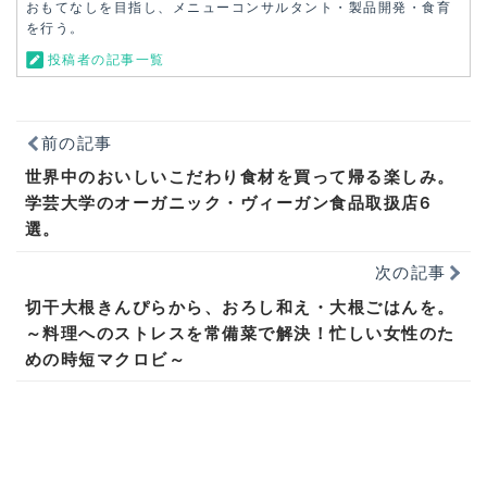
おもてなしを目指し、メニューコンサルタント・製品開発・食育
を行う。
投稿者の記事一覧
前の記事
世界中のおいしいこだわり食材を買って帰る楽しみ。
学芸大学のオーガニック・ヴィーガン食品取扱店6
選。
次の記事
切干大根きんぴらから、おろし和え・大根ごはんを。
～料理へのストレスを常備菜で解決！忙しい女性のた
めの時短マクロビ～