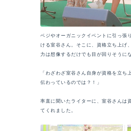
ベジやオーガニックイベントに引っ張
ける室谷さん。そこに、資格立ち上げ
力は想像するだけでも目が回りそうに
「わざわざ室谷さん自身が資格を立ち
伝わっているのでは？！」
率直に聞いたライターに、室谷さんは
てくれました。