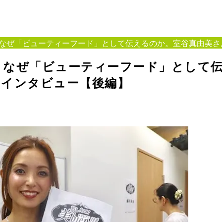
なぜ「ビューティーフード」として伝えるのか。室谷真由美さ
、なぜ「ビューティーフード」として
んインタビュー【後編】