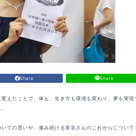
Share
Share
に変えたことで、体も、生き方も環境も変わり、夢も実現
た。
ついての思いや、進み続ける室谷さんのこれからについて