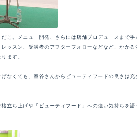
りだこ。メニュー開発、さらには店舗プロデュースまで手
、レッスン、受講者のアフターフォローなどなど、かかる
なります。
上げなくても、室谷さんからビューティフードの良さは充
資格立ち上げや「ビューティフード」への強い気持ちを語