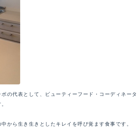
ラボの代表として、ビューティーフード・コーディネータ
す。
の中から生き生きとしたキレイを呼び覚ます食事です。