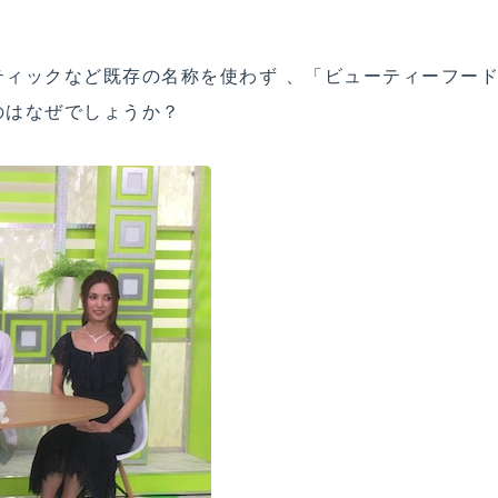
ティックなど既存の名称を使わず 、「ビューティーフー
のはなぜでしょうか？