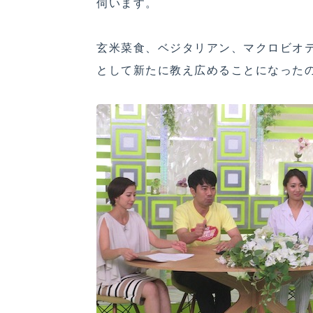
伺います。
玄米菜食、ベジタリアン、マクロビオ
として新たに教え広めることになった