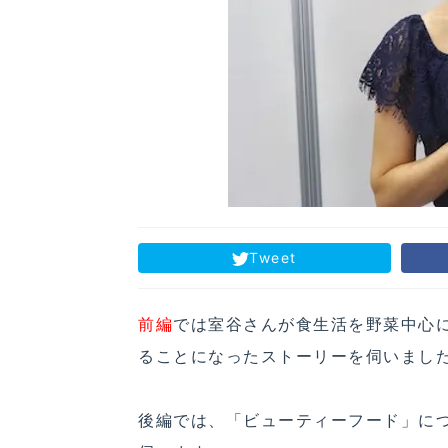
Tweet
前編
では室谷さんが食生活を野菜中心
ることになったストーリーを伺いまし
後編では、「ビューティーフード」に