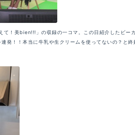
えて！美bien!!!」の収録の一コマ。この日紹介したビー
を連発！！本当に牛乳や生クリームを使ってないの？と終