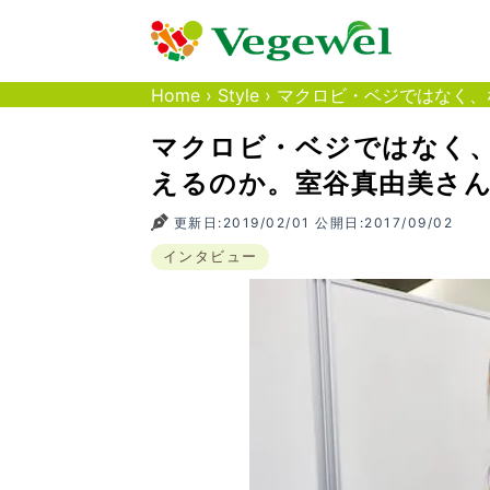
Home
›
Style
›
マクロビ・ベジではなく、
マクロビ・ベジではなく
えるのか。室谷真由美さ
更新日:2019/02/01 公開日:2017/09/02
インタビュー