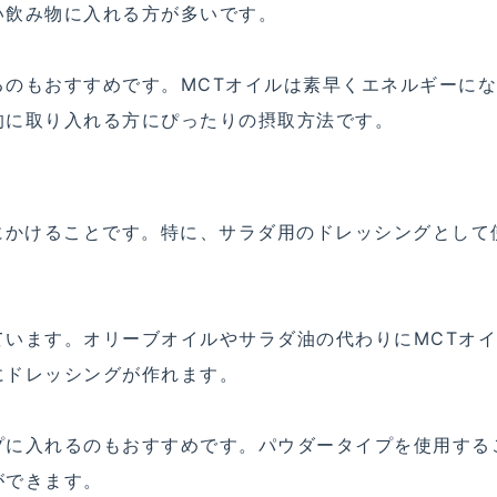
い飲み物に入れる方が多いです。
るのもおすすめです。MCTオイルは素早くエネルギーに
的に取り入れる方にぴったりの摂取方法です。
にかけることです。特に、サラダ用のドレッシングとして
ています。オリーブオイルやサラダ油の代わりにMCTオ
にドレッシングが作れます。
プに入れるのもおすすめです。パウダータイプを使用する
ができます。