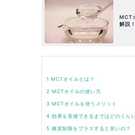
MC
解説
1
MCTオイルとは？
2
MCTオイルの使い方
3
MCTオイルを使うメリット
4
効果を実感できるまではどのくら
5
糖質制限をプラスすると良いの？