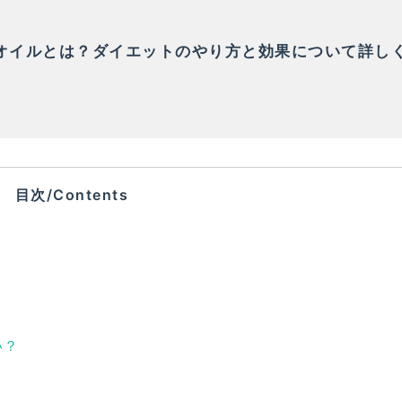
Tオイルとは？ダイエットのやり方と効果について詳し
！
目次/Contents
い？