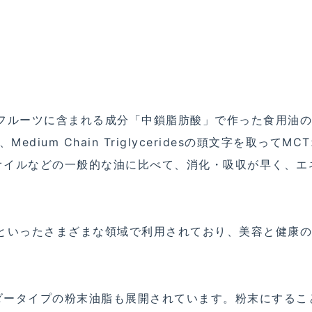
ムフルーツに含まれる成分「中鎖脂肪酸」で作った食用油
ium Chain Triglyceridesの頭文字を取ってMC
オイルなどの一般的な油に比べて、消化・吸収が早く、エ
ツといったさまざまな領域で利用されており、美容と健康
ダータイプの粉末油脂も展開されています。粉末にするこ