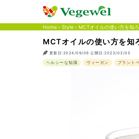
Home
›
Style
›
MCTオイルの使い⽅を知
MCTオイルの使い⽅を知
更新日:2024/09/06 公開日:2023/03/05
ヘルシーな知識
ヴィーガン
プラント