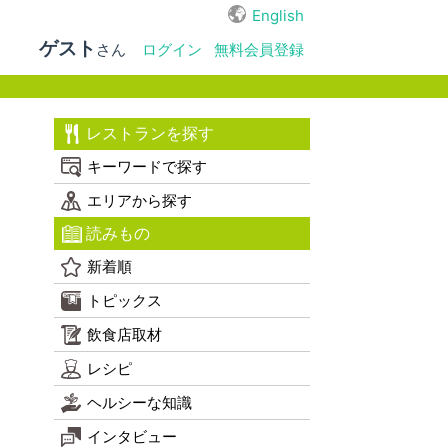
English
ゲスト
さん
ログイン
無料会員登録
レストランを探す
キーワードで探す
エリアから探す
読みもの
新着順
トピックス
飲食店取材
レシピ
ヘルシーな知識
インタビュー