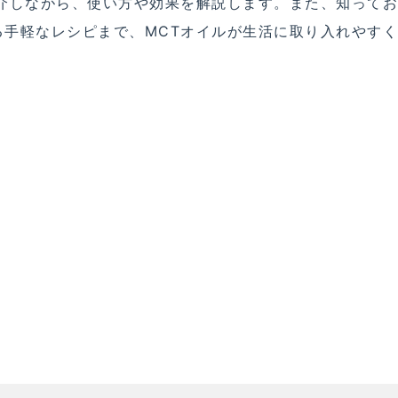
紹介しながら、使い方や効果を解説します。また、知って
る手軽なレシピまで、MCTオイルが生活に取り入れやす