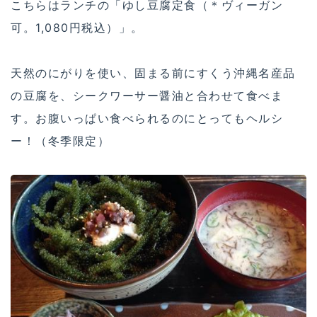
こちらはランチの「ゆし豆腐定食（＊ヴィーガン
可。1,080円税込）」。
天然のにがりを使い、固まる前にすくう沖縄名産品
の豆腐を、シークワーサー醤油と合わせて食べま
す。お腹いっぱい食べられるのにとってもヘルシ
ー！（冬季限定）