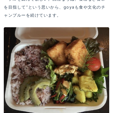
を目指して‘’という思いから、goyaも食や文化のチ
ャンプルーを続けています。