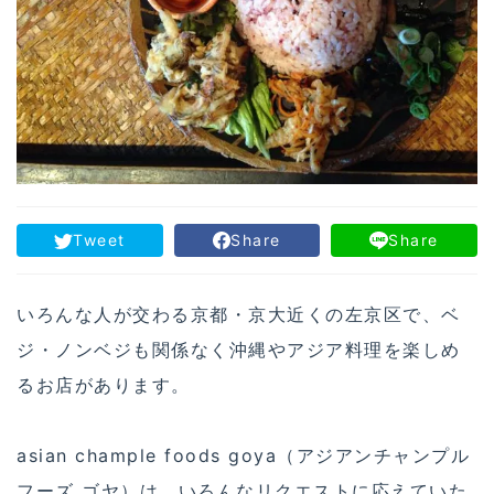
Tweet
Share
Share
いろんな人が交わる京都・京大近くの左京区で、ベ
ジ・ノンベジも関係なく沖縄やアジア料理を楽しめ
るお店があります。
asian chample foods goya（アジアンチャンプル
フーズ ゴヤ）は、いろんなリクエストに応えていた