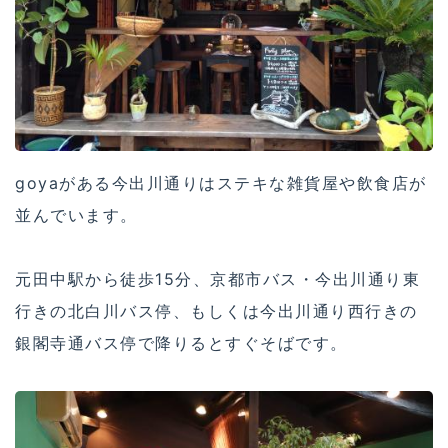
goyaがある今出川通りはステキな雑貨屋や飲食店が
並んでいます。
元田中駅から徒歩15分、京都市バス・今出川通り東
行きの北白川バス停、もしくは今出川通り西行きの
銀閣寺通バス停で降りるとすぐそばです。