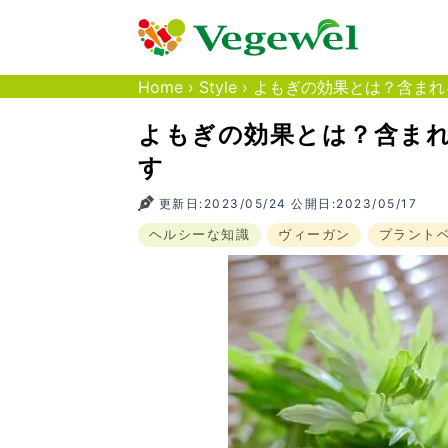
Home
›
Style
›
よもぎの効果とは？含まれ
よもぎの効果とは？含ま
す
更新日:2023/05/24 公開日:2023/05/17
ヘルシーな知識
ヴィーガン
プラント