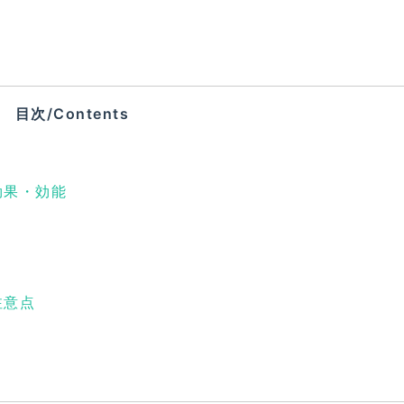
目次/Contents
効果・効能
注意点