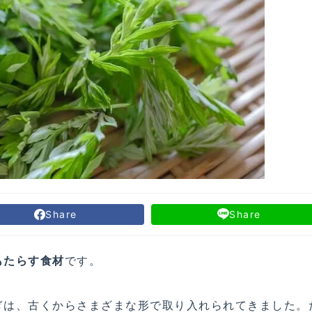
Share
Share
もたらす食材
です。
ぎは、古くからさまざまな形で取り入れられてきました。