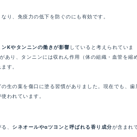
くなり、免疫力の低下を防ぐのにも有効です。
ミンKやタンニンの働きが影響
していると考えられていま
用があり、タンニンには収れん作用（体の組織・血管を縮
れます。
ぎの生の葉を傷口に塗る習慣がありました。現在でも、歯
が使われています。
がる、
シネオールやαツヨンと呼ばれる香り成分
が含まれ