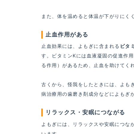
また、体を温めると体温が下がりにく
止血作用がある
止血効果には、よもぎに含まれる
ビタ
す。ビタミンKには血液凝固の促進作
る作用）があるため、止血を助けてく
古くから、怪我をしたときには、よも
病治療用の歯磨き剤成分などによもぎ
リラックス・安眠につながる
よもぎには、リラックスや安眠につな
います。