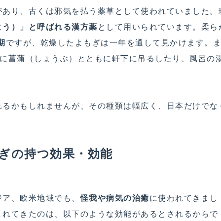
があり、古くは邪気を払う薬草として使われていました。
よう）」と呼ばれる漢方薬
として用いられています。柔ら
期
ですが、乾燥したよもぎは一年を通して見かけます。
句に菖蒲（しょうぶ）とともに軒下に吊るしたり、風呂の
れるかもしれませんが、その種類は幅広く、日本だけでな
ぎの持つ効果・効能
ジア、欧米地域でも、
怪我や病気の治癒
に使われてきまし
まれてきたのは、以下のような効能があるとされるからで