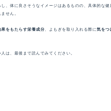
るし、体に良さそうなイメージはあるものの、具体的な健
れません。
効果をもたらす栄養成分
、よもぎを取り入れる際に
気をつ
い人は、最後まで読んでみてください。