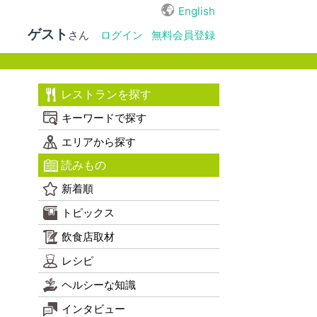
English
ゲスト
さん
ログイン
無料会員登録
レストランを探す
キーワードで探す
エリアから探す
読みもの
新着順
トピックス
飲食店取材
レシピ
ヘルシーな知識
インタビュー