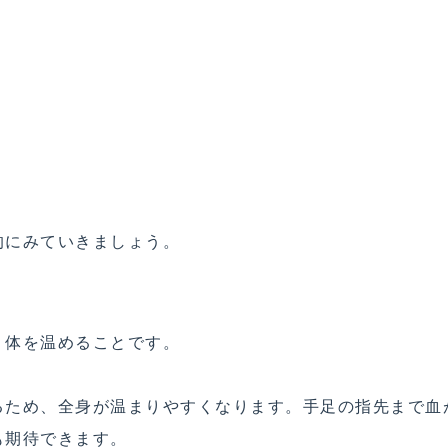
的にみていきましょう。
、体を温めることです。
るため、全身が温まりやすくなります。手足の指先まで血
も期待できます。