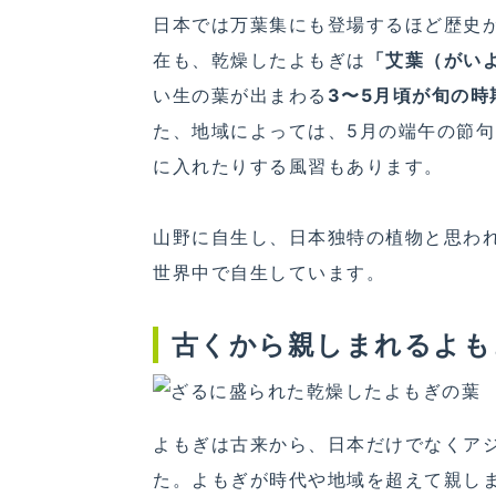
日本では万葉集にも登場するほど歴史
在も、乾燥したよもぎは
「艾葉（がい
い生の葉が出まわる
3〜5月頃が旬の時
た、地域によっては、5月の端午の節
に入れたりする風習もあります。
山野に自生し、日本独特の植物と思わ
世界中で自生しています。
古くから親しまれるよも
よもぎは古来から、日本だけでなくア
た。よもぎが時代や地域を超えて親し