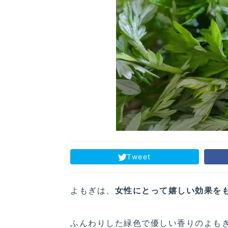
Tweet
よもぎは、
女性にとって嬉しい効果を
ふんわりした緑色で優しい香りのよも