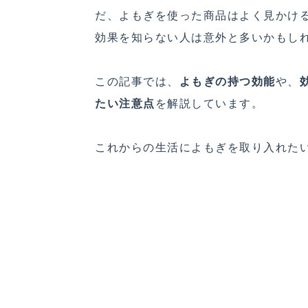
だ、よもぎを使った商品はよく見かけ
効果を知らない人は意外と多いかもし
この記事では、
よもぎの持つ効能
や、
たい注意点
を解説しています。
これからの生活によもぎを取り入れた