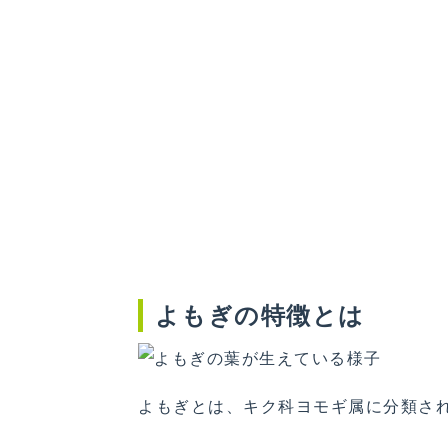
よもぎの特徴とは
よもぎとは、キク科ヨモギ属に分類さ