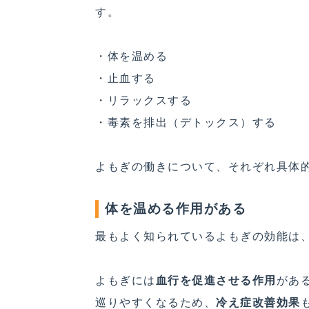
す。
・体を温める
・止血する
・リラックスする
・毒素を排出（デトックス）する
よもぎの働きについて、それぞれ具体
体を温める作用がある
最もよく知られているよもぎの効能は
よもぎには
血行を促進させる作用
があ
巡りやすくなるため、
冷え症改善効果