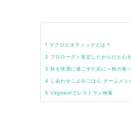
1
マクロビオティックとは？
2
プロローグ～安定したからだと心
3
秋を快適に過ごすために～秋の食
4
しあわせこよみごはん チームメン
5
Vegewelでレストラン検索