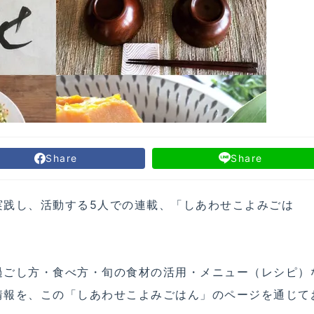
Share
Share
実践し、活動する5人での連載、「しあわせこよみごは
過ごし方・食べ方・旬の食材の活用・メニュー（レシピ）
情報を、この「しあわせこよみごはん」のページを通じて