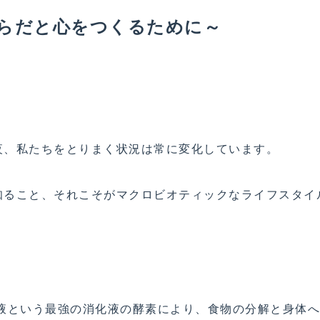
らだと心をつくるために～
夜、私たちをとりまく状況は常に変化しています。
知ること、それこそがマクロビオティックなライフスタイ
唾液という最強の消化液の酵素により、食物の分解と身体