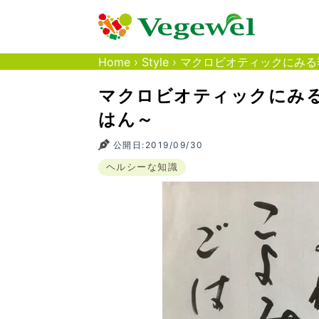
Home
›
Style
›
マクロビオティックにみる
マクロビオティックにみ
はん～
公開日:2019/09/30
ヘルシーな知識