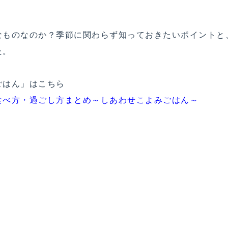
なものなのか？季節に関わらず知っておきたいポイントと
た。
ごはん」はこちら
食べ方・過ごし方まとめ～しあわせこよみごはん～