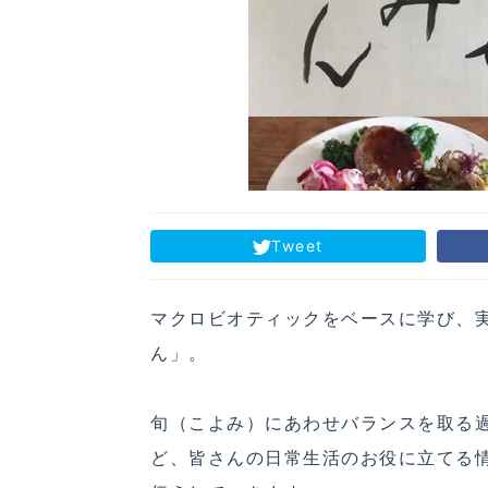
Tweet
マクロビオティックをベースに学び、
ん」。
旬（こよみ）にあわせバランスを取る
ど、皆さんの日常生活のお役に立てる