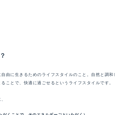
？
に自由に生きるためのライフスタイルのこと。自然と調和
とることで、快適に過ごせるというライフスタイルです。
に、
ただくことで、そのエネルギーごといただく）