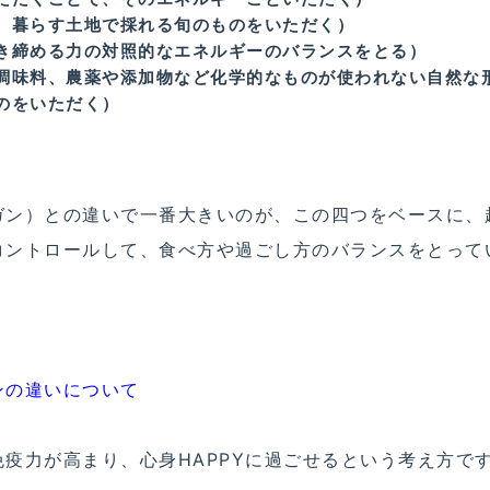
。暮らす土地で採れる旬のものをいただく）
き締める力の対照的なエネルギーのバランスをとる）
調味料、農薬や添加物など化学的なものが使われない自然な
のをいただく）
ガン）との違いで一番大きいのが、この四つをベースに、
コントロールして、食べ方や過ごし方のバランスをとって
ンの違いについて
疫力が高まり、心身HAPPYに過ごせるという考え方で