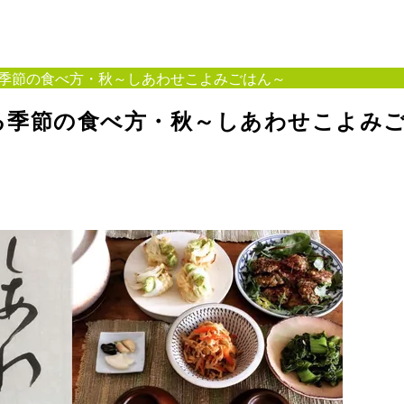
季節の食べ方・秋～しあわせこよみごはん～
る季節の食べ方・秋～しあわせこよみ