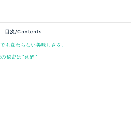
目次/Contents
でも変わらない美味しさを。
秘密は‘’発酵‘’