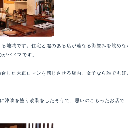
まる地域です。住宅と趣のある店が連なる街並みを眺めな
のがパドマです。
融合した大正ロマンを感じさせる店内。女子なら誰でも好
壁に漆喰を塗り改装をしたそうで、思いのこもったお店で