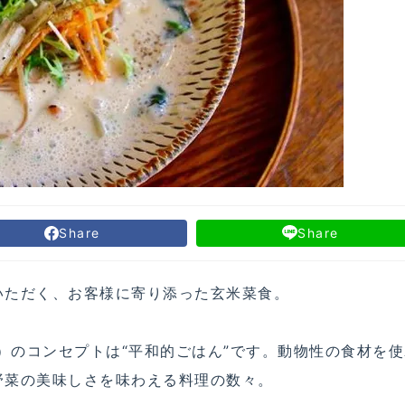
Share
Share
いただく、お客様に寄り添った玄米菜食。
マ）のコンセプトは“平和的ごはん”です。動物性の食材を
野菜の美味しさを味わえる料理の数々。