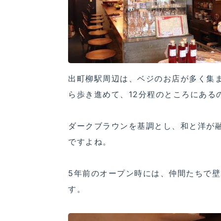
出町柳駅周辺は、ベジのお店が多く集
ら歩き進めて、12分程のところにある
ダークブラウンを基調とし、和と洋が
ですよね。
5年前のオープン時には、仲間たちで
す。