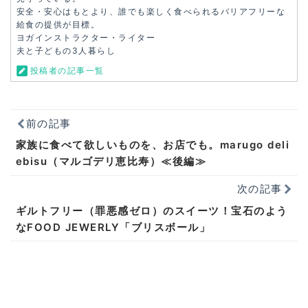
安全・安心はもとより、誰でも楽しく食べられるバリアフリーな
給食の提供が目標。
ヨガインストラクター・ライター
夫と子どもの3人暮らし
投稿者の記事一覧
前の記事
家族に食べて欲しいものを、お店でも。marugo deli
ebisu（マルゴデリ恵比寿）≪後編≫
次の記事
ギルトフリー（罪悪感ゼロ）のスイーツ！宝石のよう
なFOOD JEWERLY「ブリスボール」