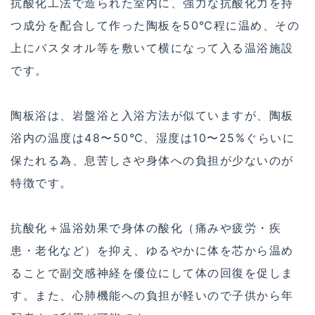
抗酸化工法で造られた室内に、強力な抗酸化力を持
つ成分を配合して作った陶板を50℃程に温め、その
上にバスタオル等を敷いて横になって入る温浴施設
です。
陶板浴は、岩盤浴と入浴方法が似ていますが、陶板
浴内の温度は48〜50℃、湿度は10〜25%ぐらいに
保たれる為、息苦しさや身体への負担が少ないのが
特徴です。
抗酸化＋温浴効果で身体の酸化（痛みや疲労・疾
患・老化など）を抑え、ゆるやかに体を芯から温め
ることで副交感神経を優位にして体の回復を促しま
す。また、心肺機能への負担が軽いので子供から年