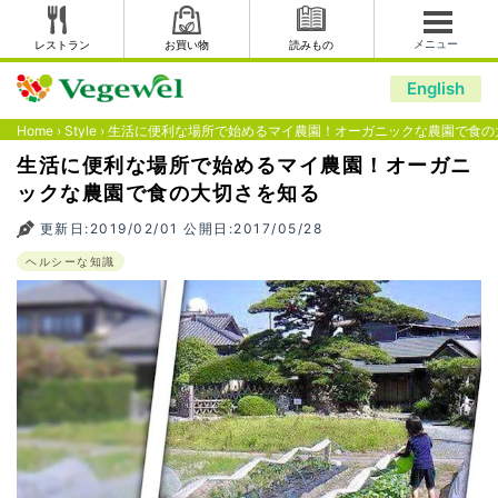
メニュー
レストラン
お買い物
読みもの
English
Home
›
Style
›
生活に便利な場所で始めるマイ農園！オーガニックな農園で食の
生活に便利な場所で始めるマイ農園！オーガニ
ックな農園で食の大切さを知る
更新日:2019/02/01 公開日:2017/05/28
ヘルシーな知識