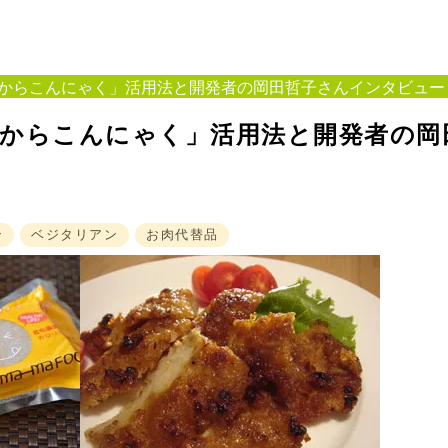
からこんにゃく」活用法と開発者の岡田哲子さんインタビュー
おからこんにゃく」活用法と開発者の岡
ン
ベジタリアン
お肉代替品