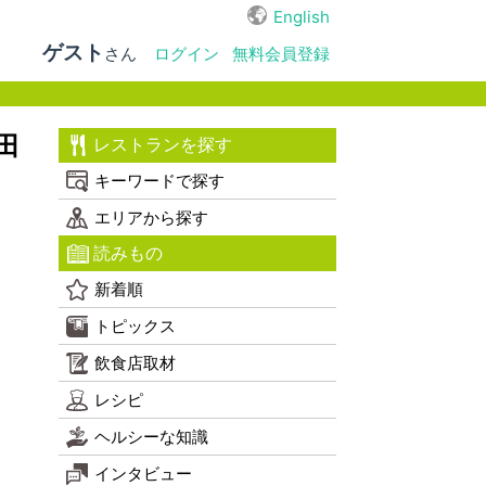
English
ゲスト
さん
ログイン
無料会員登録
田
レストランを探す
キーワードで探す
エリアから探す
読みもの
新着順
トピックス
飲食店取材
レシピ
ヘルシーな知識
インタビュー