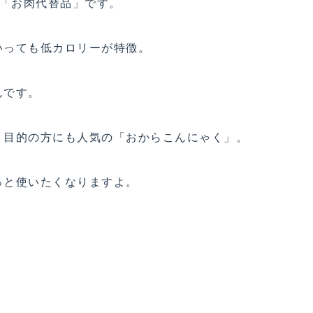
た「お肉代替品」です。
いっても低カロリーが特徴。
んです。
ト目的の方にも人気の「おからこんにゃく」。
っと使いたくなりますよ。