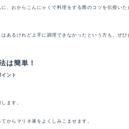
んに、おからこんにゃくで料理をする際のコツを伝授いた
とはあるけれど上手に調理できなかったという方も、ぜひ
法は簡単！
ポイント
凍します。
ってからマリネ液をよくしみこませます。