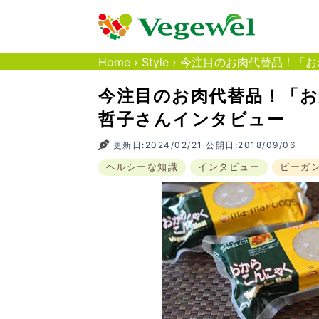
Home
›
Style
›
今注目のお肉代替品！「お
今注目のお肉代替品！「
哲子さんインタビュー
更新日:2024/02/21 公開日:2018/09/06
ヘルシーな知識
インタビュー
ビーガ