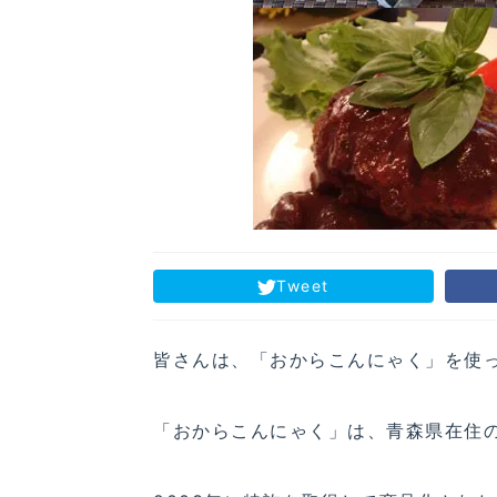
Tweet
皆さんは、「おからこんにゃく」を使
「おからこんにゃく」は、青森県在住