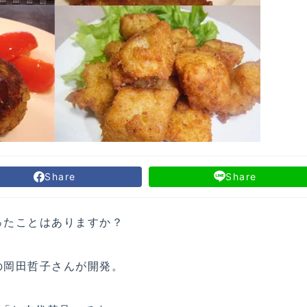
Share
Share
ったことはありますか？
の岡田哲子さんが開発。