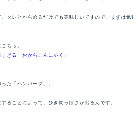
て、タレとからめるだけでも美味しいですので、まずは気
はこちら。
秀すぎる「おからこんにゃく」
作った「ハンバーグ」。
にすることによって、ひき肉っぽさが出るんです。