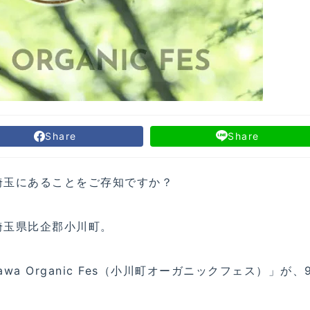
Share
Share
埼玉にあることをご存知ですか？
埼玉県比企郡小川町。
a Organic Fes（小川町オーガニックフェス）」が、