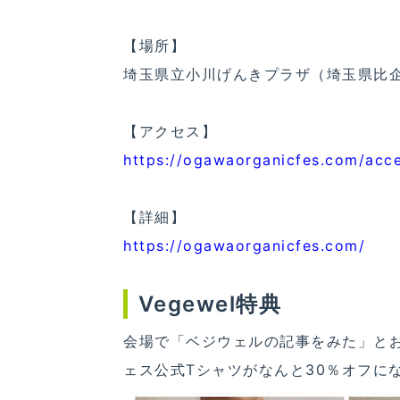
【場所】
埼玉県立小川げんきプラザ（埼玉県比企
【アクセス】
https://ogawaorganicfes.com/acc
【詳細】
https://ogawaorganicfes.com/
Vegewel特典
会場で「ベジウェルの記事をみた」と
ェス公式Tシャツがなんと30％オフに