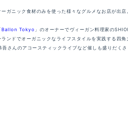
オーガニック食材のみを使った様々なグルメなお店が出店
「
Ballon Tokyo
」のオーナーでヴィーガン料理家のSHIOR
ーランドでオーガニックなライフスタイルを実践する四角
口恭吾さんのアコースティックライブなど催しも盛りだくさ