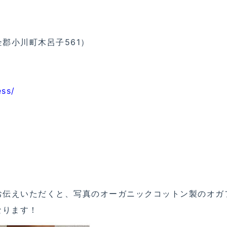
郡小川町木呂子561）
ess/
お伝えいただくと、写真のオーガニックコットン製のオガ
なります！