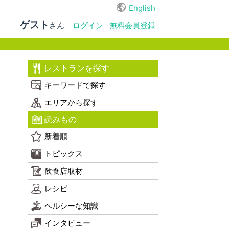
English
ゲスト
さん
ログイン
無料会員登録
レストランを探す
キーワードで探す
エリアから探す
読みもの
新着順
トピックス
飲食店取材
レシピ
ヘルシーな知識
インタビュー