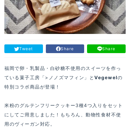
Tweet
Share
Share
福岡で卵・乳製品・白砂糖不使用のスイーツを作っ
ている菓子工房「>ノノズマフィン」と
Vegewel
の
特別コラボ商品が登場！
米粉のグルテンフリークッキー3種4つ入りをセット
にしてご用意しました！もちろん、動物性食材不使
用のヴィーガン対応。