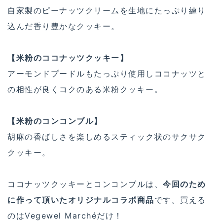
自家製のピーナッツクリームを生地にたっぷり練り
込んだ香り豊かなクッキー。
【米粉のココナッツクッキー】
アーモンドプードルもたっぷり使用しココナッツと
の相性が良くコクのある米粉クッキー。
【米粉のコンコンブル】
胡麻の香ばしさを楽しめるスティック状のサクサク
クッキー。
ココナッツクッキーとコンコンブルは、
今回のため
に作って頂いたオリジナルコラボ商品
です。買える
のはVegewel Marchéだけ！