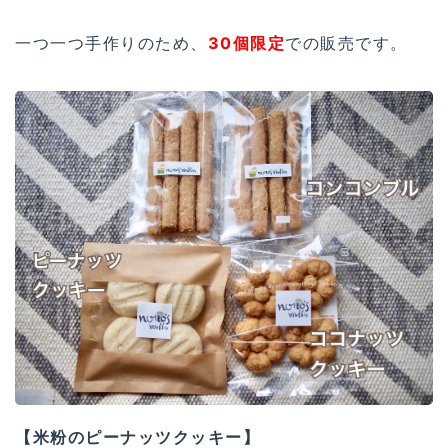
一つ一つ手作りのため、
30個限定
での販売です。
【米粉のピーナッツクッキー】