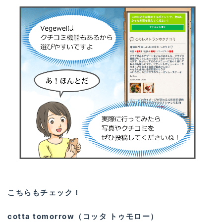
こちらもチェック！
cotta tomorrow（コッタ トゥモロー）