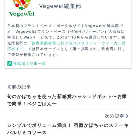
Vegewel編集部
日本初のプラントベース・ポータルサイトVegewelの編集部で
す！Vegewelはプラントベース（植物性/ヴィーガン）の情報に
特化したWebサービスで、2016年10月から運営しています。観
光庁発行の
「飲食事業者等におけるベジタリアン・ヴィーガン対
応ガイド」
では日本サービスとして唯一掲載され、飲食店に対し
て登録が推奨されています。
投稿者の記事一覧
前の記事
旬のかぼちゃを使った新感覚ハッシュドポテト〜お家
で簡単！ベジごはん〜
次の記事
シンプルでボリューム満点！ 宿儺かぼちゃのステーキ
バルサミコソース