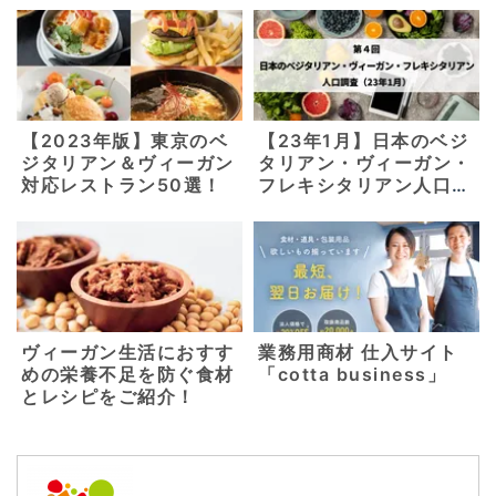
【2023年版】東京のベ
【23年1月】日本のベジ
ジタリアン＆ヴィーガン
タリアン・ヴィーガン・
対応レストラン50選！
フレキシタリアン人口調
査
ヴィーガン生活におすす
業務用商材 仕入サイト
めの栄養不足を防ぐ食材
「cotta business」
とレシピをご紹介！