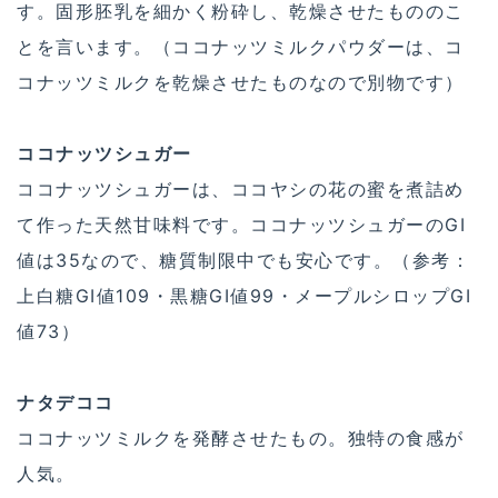
す。固形胚乳を細かく粉砕し、乾燥させたもののこ
とを言います。（ココナッツミルクパウダーは、コ
コナッツミルクを乾燥させたものなので別物です）
ココナッツシュガー
ココナッツシュガーは、ココヤシの花の蜜を煮詰め
て作った天然甘味料です。ココナッツシュガーのGI
値は35なので、糖質制限中でも安心です。（参考：
上白糖GI値109・黒糖GI値99・メープルシロップGI
値73）
ナタデココ
ココナッツミルクを発酵させたもの。独特の食感が
人気。