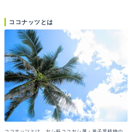
ココナッツとは
ココナッツとは、ヤシ科ココヤシ属・単子葉植物の