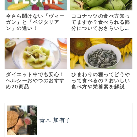
今さら聞けない「ヴィー
ココナッツの食べ方知っ
ガン」と「ベジタリア
てますか？食べられる部
ン」の違い！
分についておさらいしよ
う
ダイエット中でも安心！
ひまわりの種ってどうや
ヘルシーおやつのおすす
って食べるの？おいしい
め20商品
食べ方や栄養素を解説
青木 加有子