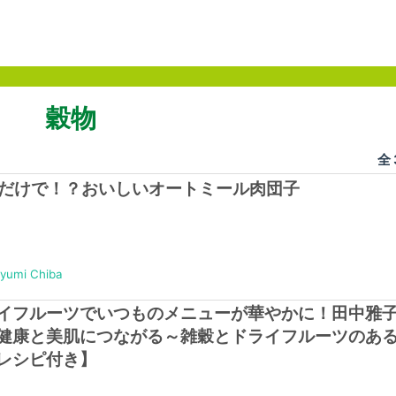
穀物
全
だけで！？おいしいオートミール肉団子
umi Chiba
イフルーツでいつものメニューが華やかに！田中雅
健康と美肌につながる～雑穀とドライフルーツのあ
レシピ付き】