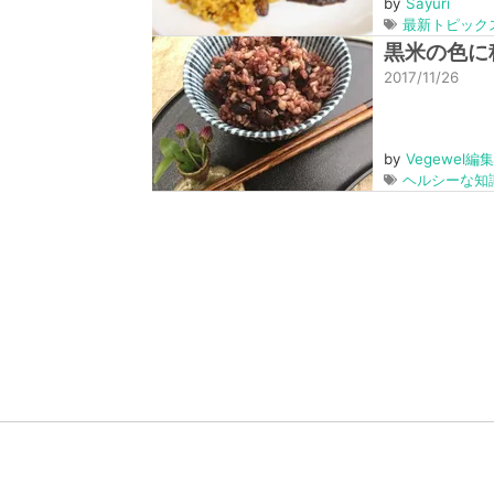
by
Sayuri
最新トピック
黒米の色に
2017/11/26
by
Vegewel編
ヘルシーな知