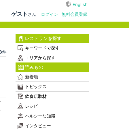
English
ゲスト
さん
ログイン
無料会員登録
レストランを探す
キーワードで探す
 3件
エリアから探す
読みもの
新着順
トピックス
飲食店取材
子
レシピ
る
ヘルシーな知識
インタビュー