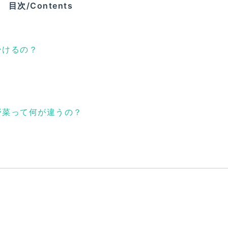
目次/Contents
分けるの？
野菜って何が違うの？