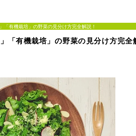
」「有機栽培」の野菜の見分け方完全解説！
」「有機栽培」の野菜の見分け方完全