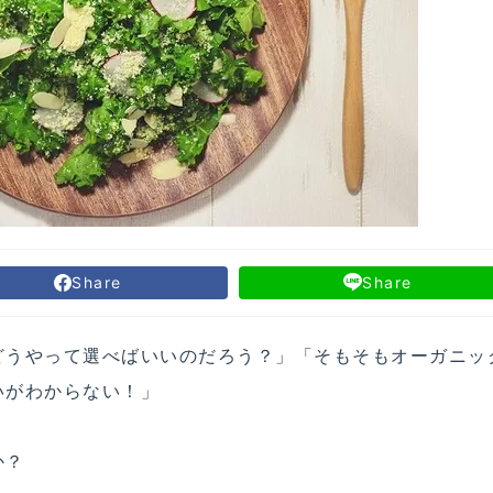
Share
Share
どうやって選べばいいのだろう？」「そもそもオーガニッ
いがわからない！」
か？