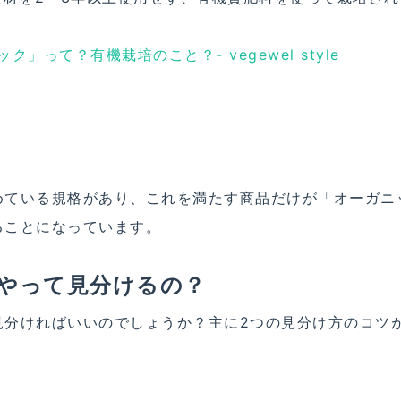
」って？有機栽培のこと？- vegewel style
めている規格があり、これを満たす商品だけが「オーガニ
ることになっています。
やって見分けるの？
見分ければいいのでしょうか？主に2つの見分け方のコツ