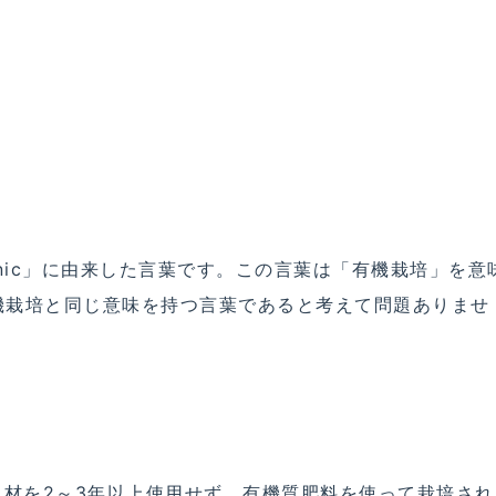
anic」に由来した言葉です。この言葉は「有機栽培」を意
機栽培と同じ意味を持つ言葉であると考えて問題ありませ
良材を2～3年以上使用せず、有機質肥料を使って栽培され