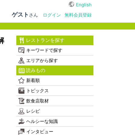
English
ゲスト
さん
ログイン
無料会員登録
解
レストランを探す
キーワードで探す
エリアから探す
読みもの
新着順
トピックス
飲食店取材
レシピ
ヘルシーな知識
インタビュー