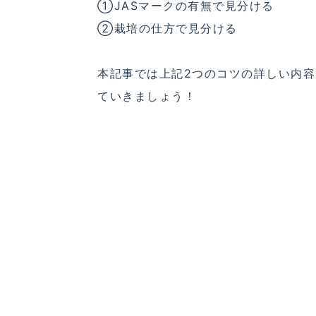
①JASマークの有無で見分ける
②栽培の仕方で見分ける
本記事では上記2つのコツの詳しい内
ていきましょう！