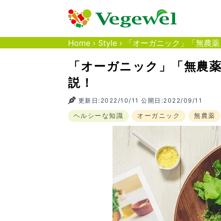
Home
›
Style
›
「オーガニック」「無農薬
「オーガニック」「無農薬
説！
更新日:2022/10/11 公開日:2022/09/11
ヘルシーな知識
オーガニック
無農薬