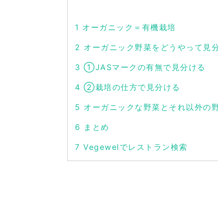
1
オーガニック＝有機栽培
2
オーガニック野菜をどうやって見
3
①JASマークの有無で見分ける
4
②栽培の仕方で見分ける
5
オーガニックな野菜とそれ以外の
6
まとめ
7
Vegewelでレストラン検索