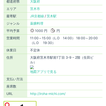
都道府県
大阪府
エリア
茨木市
最寄駅
JR京都線
茨木駅
ジャンル
薬膳料理
平均予算
1000 円
円
営業時間
11:00～15:00（L.O 14:00） 18:00～20:00
（L.O 19:30）
休業日
不定休
住所
大阪府茨木市駅前1丁目 3-9 – 2階（生田ビ
ル）
地図アプリで見る
支払い方法
座席数
URL
http://iroha-michi.com/