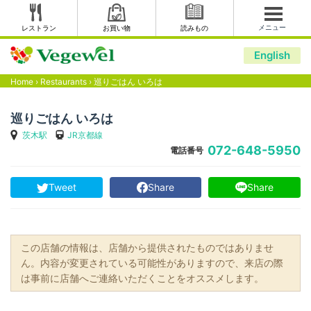
メニュー
レストラン
お買い物
読みもの
English
Home
›
Restaurants
›
巡りごはん いろは
巡りごはん いろは
茨木駅
JR京都線
072-648-5950
電話番号
Tweet
Share
Share
この店舗の情報は、店舗から提供されたものではありませ
ん。内容が変更されている可能性がありますので、来店の際
は事前に店舗へご連絡いただくことをオススメします。