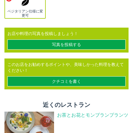
ベジタリアン仕様に変
更可
お店や料理の写真を投稿しましょう！
写真を投稿する
このお店をお勧めするポイントや、美味しかった料理を教えて
ください！
クチコミを書く
近くのレストラン
お茶とお花とモンブランプランツ