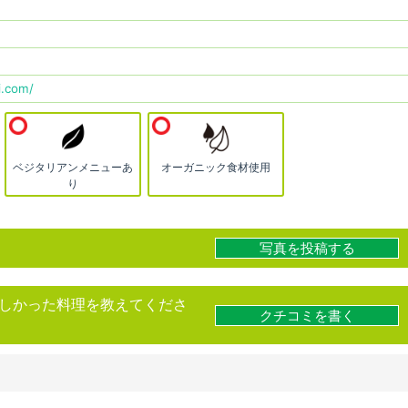
i.com/
ベジタリアンメニューあ
オーガニック食材使用
り
写真を投稿する
しかった料理を教えてくださ
クチコミを書く