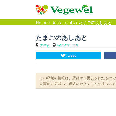
Home
›
Restaurants
›
たまごのあしあと
たまごのあしあと
大里駅
名鉄名古屋本線
Tweet
この店舗の情報は、店舗から提供されたもので
は事前に店舗へご連絡いただくことをオススメ