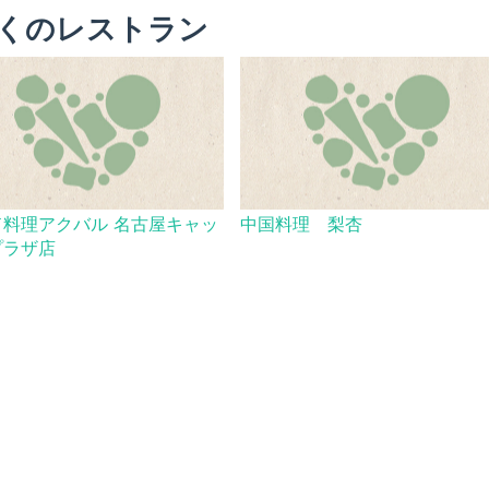
くのレストラン
ド料理アクバル 名古屋キャッ
中国料理 梨杏
プラザ店